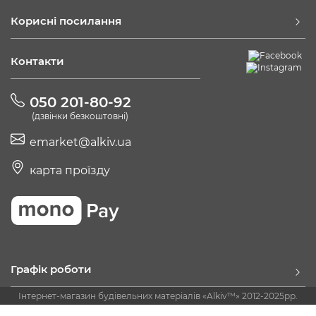
Корисні посилання
Контакти
050 201-80-92
(дзвінки безкоштовні)
emarket@alkiv.ua
карта проїзду
Графік роботи
Інтернет-магазин будівельних матеріалів «Alkiv™» 2012-2025рр.