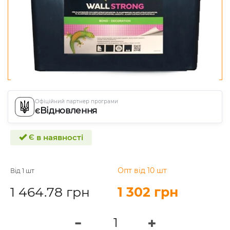
Офіційний партнер програми
єВідновлення
Є в наявності
Опт від 10 шт
Від 1 шт
1 464.78 грн
1 302 грн