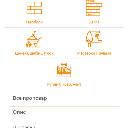
Газоблок
Цегла
Цемент, щебінь, пісок
Мастерки і Кельми
Ручний інструмент
Все про товар
Опис
Доставка