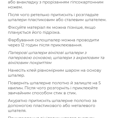
або внакладку з прорізанням гіпсокартонним
ножем.
Після чого ретельно притисніть і розгладьте
шпалери пластиковим або сталевим шпателем.
Фіксуйте матеріал як можна пізніше, якщо
планується його підрізка.
Фарбування склошпалер можна проводити
через 12 годин після приклеювання.
Паперові шпалери вінілові шпалери з
паперовою основою, шпалери з акриловим та
вініловим покриттям
Нанесіть клей рівномірним шаром на основу
шпалер.
Поверніть шпалерне полотно й залиште на 5
хвилин. Після чого розгорніть і приклеюйте
звичайним способом стик в стик.
Акуратно притисніть шпалерне полотно за
допомогою пластикового або металевого
шпателя.