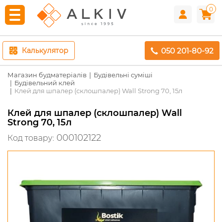
0
050 201-80-92
Калькулятор
Магазин будматеріалів
Будівельні суміші
Будівельний клей
Клей для шпалер (склошпалер) Wall Strong 70, 15л
Клей для шпалер (склошпалер) Wall
Strong 70, 15л
000102122
Код товару: