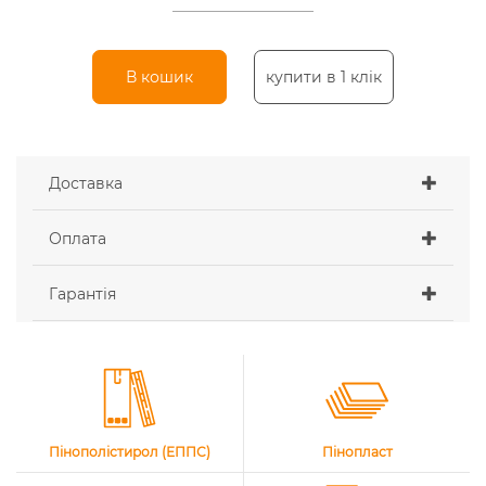
В кошик
купити в 1 клік
Доставка
Оплата
Гарантія
Пінополістирол (ЕППС)
Пінопласт