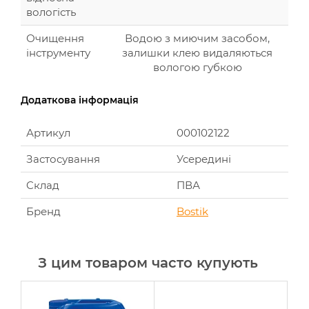
вологість
Очищення
Водою з миючим засобом,
інструменту
залишки клею видаляються
вологою губкою
Додаткова інформація
Артикул
000102122
Застосування
Усередині
Cклад
ПВА
Бренд
Bostik
З цим товаром часто купують