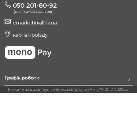
050 201-80-92
(дзвінки безкоштовні)
emarket@alkiv.ua
карта проїзду
Графік роботи
Інтернет-магазин будівельних матеріалів «Alkiv™» 2012-2025рр.