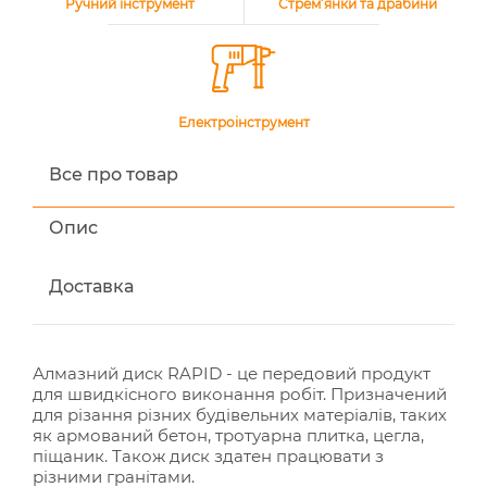
Ручний інструмент
Стрем’янки та драбини
Електроінструмент
Все про товар
Опис
Доставка
Алмазний диск RAPID - це передовий продукт
для швидкісного виконання робіт. Призначений
для різання різних будівельних матеріалів, таких
як армований бетон, тротуарна плитка, цегла,
піщаник. Також диск здатен працювати з
різними гранітами.