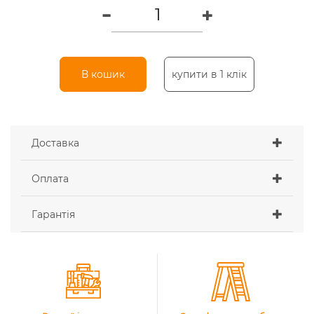
В кошик
купити в 1 клік
Доставка
Оплата
Гарантія