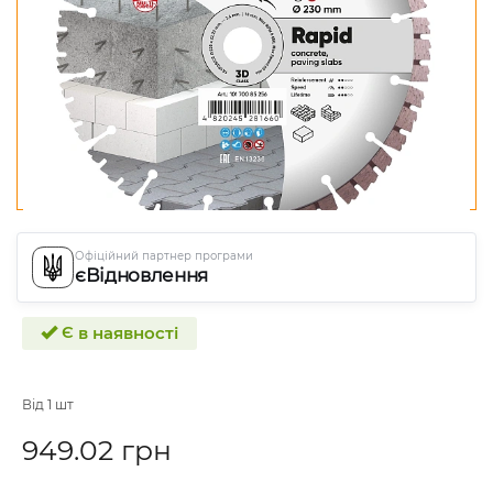
Офіційний партнер програми
єВідновлення
Є в наявності
Від 1 шт
949.02 грн