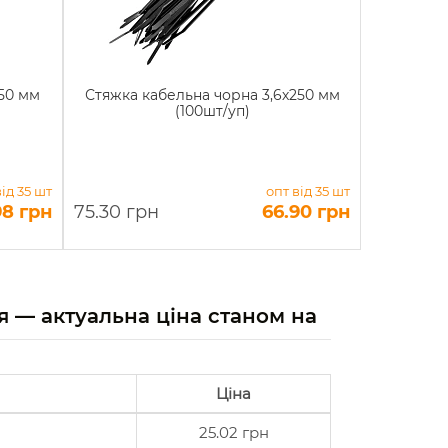
150 мм
Стяжка кабельна чорна 3,6х250 мм
(100шт/уп)
від 35 шт
опт від 35 шт
98 грн
75.30 грн
66.90 грн
ня — актуальна ціна станом на
Ціна
25.02 грн