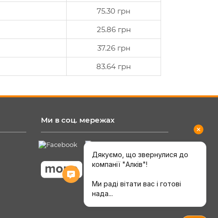
75.30 грн
25.86 грн
37.26 грн
83.64 грн
Ми в соц. мережах