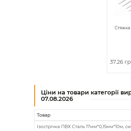
Стяжка 
37.26 г
Ціни на товари категорії ви
07.08.2026
Товар
Ізострічка ПВХ Сталь 17мм*0,15мм*10м, си