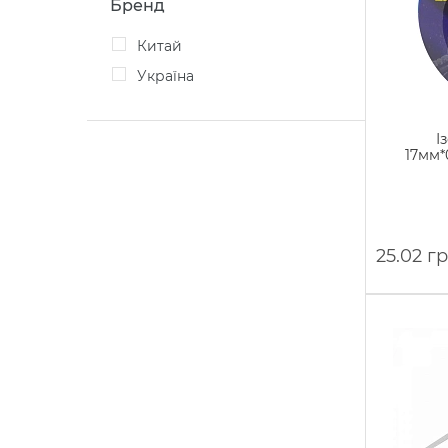
Бренд
Китай
Україна
І
17мм*
25.02 г