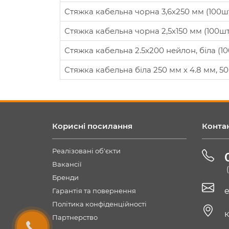
Стяжка кабельна чорна 3,6х250 мм (100ш
Стяжка кабельна чорна 2,5х150 мм (100шт
Стяжка кабельна 2.5x200 нейлон, біла (1
Стяжка кабельна біла 250 мм х 4.8 мм, 5
Корисні посилання
Конта
Реалізовані об'єкти
Вакансії
Бренди
e
Гарантія та повернення
Політика конфіденційності
к
Партнерство