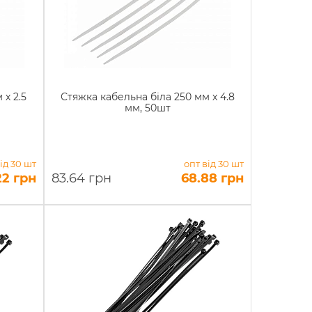
 х 2.5
Стяжка кабельна біла 250 мм х 4.8
мм, 50шт
ід 30 шт
опт від 30 шт
22 грн
83.64 грн
68.88 грн