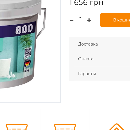
1 656 грн
В коши
Доставка
Оплата
Гарантія