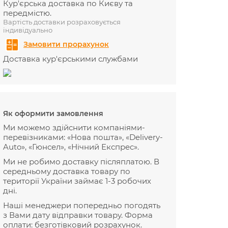
Кур'єрська доставка по Києву та
передмістю.
Вартість доставки розраховується
індивідуально
Замовити прорахунок
Доставка кур'єрськими службами
Як оформити замовлення
Ми можемо здійснити компаніями-
перевізниками: «Нова пошта», «Delivery-
Auto», «Гюнсел», «Нічний Експрес».
Ми не робимо доставку післяплатою. В
середньому доставка товару по
території України займає 1-3 робочих
дні.
Наші менеджери попередньо погодять
з Вами дату відправки товару. Форма
оплати: безготівковий розрахунок.