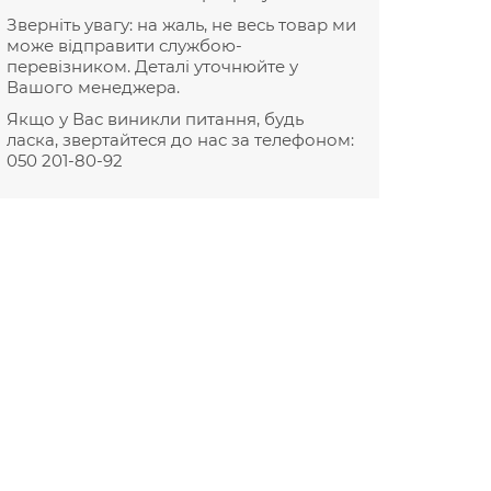
Зверніть увагу: на жаль, не весь товар ми
може відправити службою-
перевізником. Деталі уточнюйте у
Вашого менеджера.
Якщо у Вас виникли питання, будь
ласка, звертайтеся до нас за телефоном:
050 201-80-92