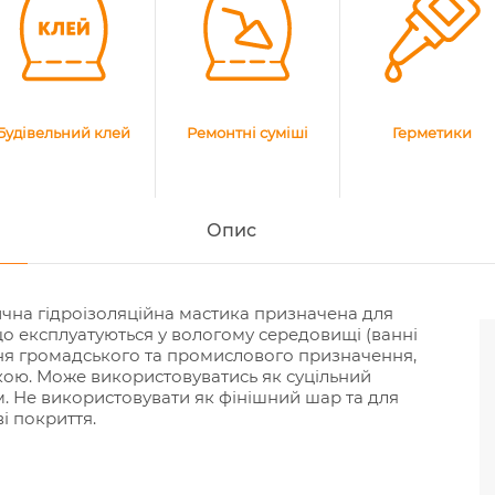
Будівельний клей
Ремонтні суміші
Герметики
Опис
тична гідроізоляційна мастика призначена для
 що експлуатуються у вологому середовищі (ванні
ння громадського та промислового призначення,
ою. Може використовуватись як суцільний
ом. Не використовувати як фінішний шар та для
і покриття.