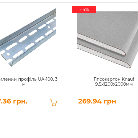
-14%
илений профіль UA-100, 3
Гіпсокартон Knauf
м
9,5x1200x2000мм
.36 грн.
269.94 грн