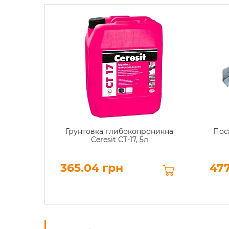
Грунтовка глибокопроникна
Пос
Ceresit СТ-17, 5л
365.04 грн
477