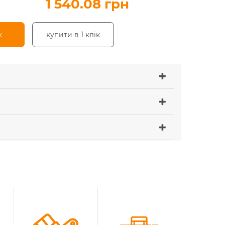
1 540.08 грн
к
купити в 1 клік