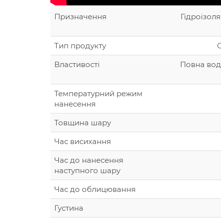
Призначення
Гідроізоля
Тип продукту
Властивості
Повна водо
Температурний режим
нанесення
Товщина шару
Час висихання
Час до нанесення
наступного шару
Час до облицювання
Густина