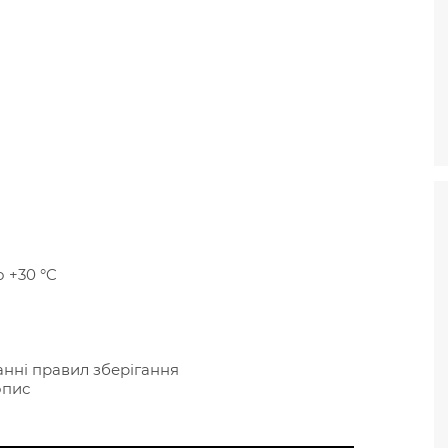
 +30 °C
анні правил зберігання
опис