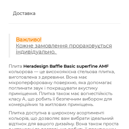
Доставка
Важливо!
Кожне замовлення прораховується
індивідуально.
Плита
Heradesign Baffle Basic superfine AMF
кольорова — це високоякісна стельова плитка,
виготовлена з деревини. Вона має
мікроперфоровану поверхню, яка допомагає
поглинати звук і покращувати акустику
приміщення. Плитка також має вогнестійкість
класу A, що робить її безпечним вибором для
комерційних та житлових приміщень.
Плитка доступна в широкому асортименті
кольорів, що дозволяє вам вибрати ідеальний
відтінок для вашого дизайну. Вона також проста