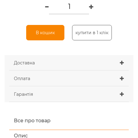
В кошик
купити в 1 клік
Доставка
Оплата
Гарантія
Все про товар
Опис