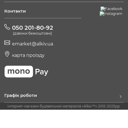
Контакти
050 201-80-92
(дзвінки безкоштовні)
emarket@alkiv.ua
карта проїзду
Графік роботи
Інтернет-магазин будівельних матеріалів «Alkiv™» 2012-2025рр.