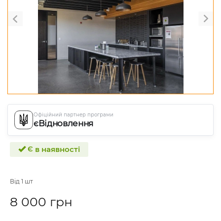
Офіційний партнер програми
єВідновлення
Є в наявності
Від 1 шт
8 000 грн