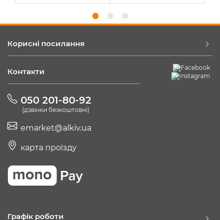
Корисні посилання
Контакти
050 201-80-92
(дзвінки безкоштовні)
emarket@alkiv.ua
карта проїзду
Графік роботи