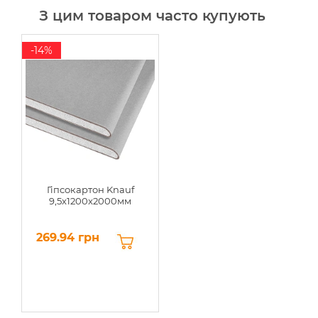
З цим товаром часто купують
-14%
Гіпсокартон Knauf
9,5x1200x2000мм
269.94 грн