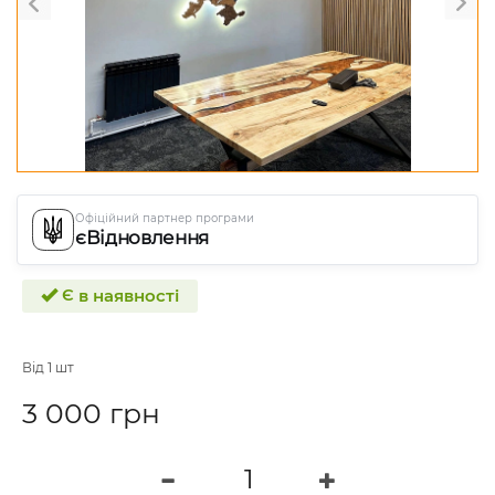
Офіційний партнер програми
єВідновлення
Є в наявності
Від 1 шт
3 000 грн