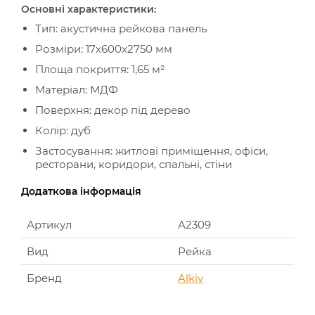
Основні характеристики:
Тип: акустична рейкова панель
Розміри: 17х600х2750 мм
Площа покриття: 1,65 м²
Матеріал: МДФ
Поверхня: декор під дерево
Колір: дуб
Застосування: житлові приміщення, офіси,
ресторани, коридори, спальні, стіни
Додаткова інформація
Артикул
A2309
Вид
Рейка
Бренд
Alkiv