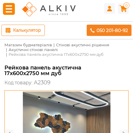
0
050 201-80-92
Калькулятор
Магазин будматеріалів
Стінові акустичні рішення
Акустичні стінові панелі
Рейкова панель акустична 17х600х2750 мм дуб
Рейкова панель акустична
17х600х2750 мм дуб
A2309
Код товару: