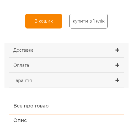
В кошик
купити в 1 клік
Доставка
Оплата
Гарантія
Все про товар
Опис