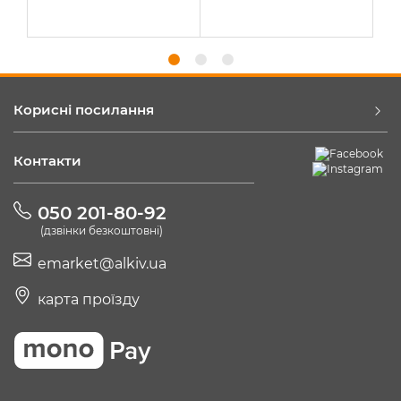
Корисні посилання
Контакти
050 201-80-92
(дзвінки безкоштовні)
emarket@alkiv.ua
карта проїзду