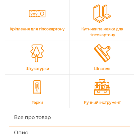
Кріплення для гіпсокартону
Кутники та маяки для
гіпсокартону
Штукатурки
Шпателі
Терки
Ручний інструмент
Все про товар
Опис