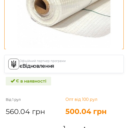
Офіційний партнер програми
єВідновлення
Є в наявності
Опт від 100 рул
Від 1 рул
560.04 грн
500.04 грн