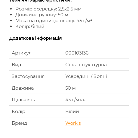
Розмір осередку: 2,5x2,5 мм
Довжина рулону: 50 м
Маса на одиницю площі: 45 г/м²
Колір: білий
Додаткова інформація
Артикул
000103136
Вид
Сітка штукатурна
Застосування
Усередині / Зовні
Довжина
50 м
Щільність
45 г/м.кв.
Колір
Білий
Бренд
Work's