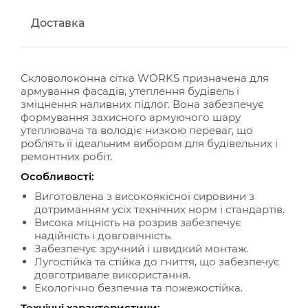
Доставка
Скловолоконна сітка WORKS призначена для
армування фасадів, утеплення будівель і
зміцнення наливних підлог. Вона забезпечує
формування захисного армуючого шару
утеплювача та володіє низкою переваг, що
роблять її ідеальним вибором для будівельних і
ремонтних робіт.
Особливості:
Виготовлена з високоякісної сировини з
дотриманням усіх технічних норм і стандартів.
Висока міцність на розрив забезпечує
надійність і довговічність.
Забезпечує зручний і швидкий монтаж.
Лугостійка та стійка до гниття, що забезпечує
довготривале використання.
Екологічно безпечна та пожежостійка.
Технічні характеристики: