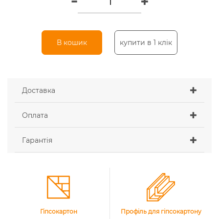
В кошик
купити в 1 клік
Доставка
Оплата
Гарантія
Гіпсокартон
Профіль для гіпсокартону