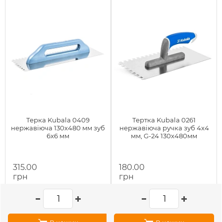
Терка Kubala 0409
Тертка Kubala 0261
нержавіюча 130х480 мм зуб
нержавіюча ручка зуб 4х4
6x6 мм
мм, G-24 130х480мм
315.00
180.00
грн
грн