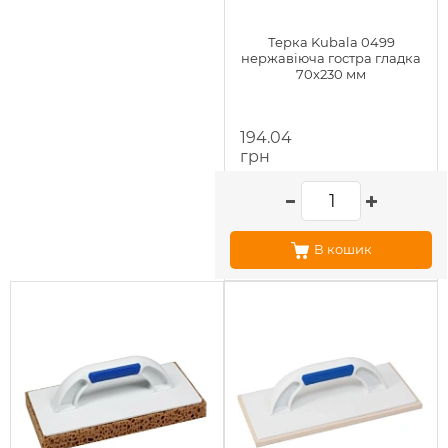
Терка Kubala 0499
нержавіюча гостра гладка
70x230 мм
194.04
грн
В кошик