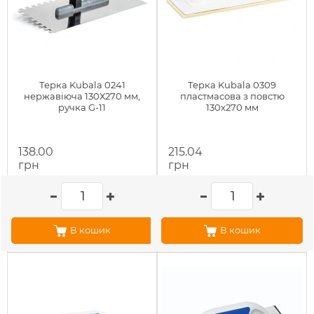
Терка Kubala 0241
Терка Kubala 0309
нержавіюча 130Х270 мм,
пластмасова з повстю
ручка G-11
130х270 мм
138.00
215.04
грн
грн
В кошик
В кошик