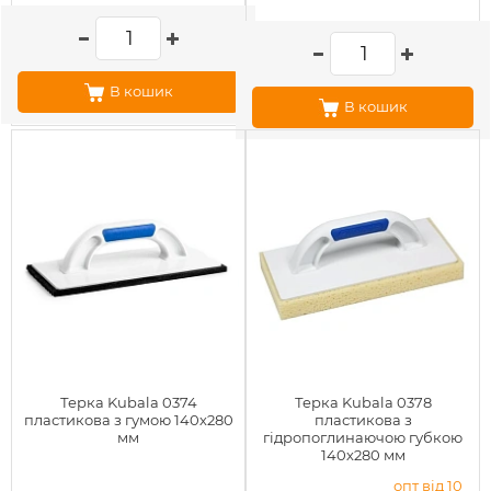
В кошик
В кошик
Терка Kubala 0374
Терка Kubala 0378
пластикова з гумою 140х280
пластикова з
мм
гідропоглинаючою губкою
140х280 мм
опт від 10