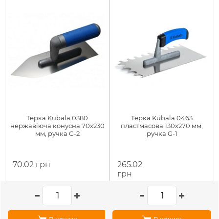
Терка Kubala 0380
Терка Kubala 0463
нержавіюча конусна 70х230
пластмасова 130х270 мм,
мм, ручка G-2
ручка G-1
70.02 грн
265.02
грн