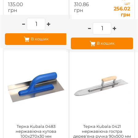
шт
135.00
310.86
256.02
грн
грн
грн
В кошик
В кошик
Терка Kubala 0483
Терка Kubala 0421
нержавіюча кутова
нержавіюча гостра
100x270x30 мм
дерев'яна ручка 90х500 мм