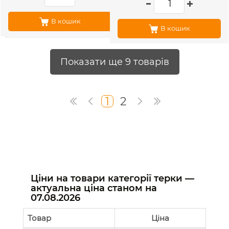
В кошик
В кошик
Показати ще 9 товарів
1
2
Ціни на товари категорії терки —
актуальна ціна станом на
07.08.2026
Товар
Ціна