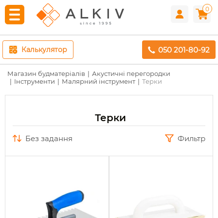
0
050 201-80-92
Калькулятор
Магазин будматеріалів
Акустичні перегородки
Інструменти
Малярний інструмент
Терки
Терки
без задання
Фильтр