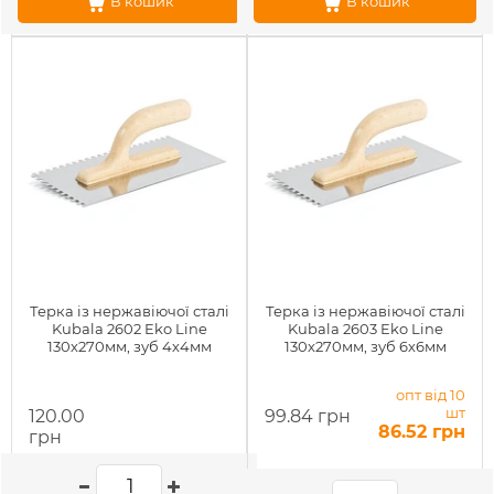
В кошик
В кошик
Терка із нержавіючої сталі
Терка із нержавіючої сталі
Kubala 2602 Eko Line
Kubala 2603 Eko Line
130х270мм, зуб 4х4мм
130х270мм, зуб 6х6мм
опт від 10
шт
120.00
99.84 грн
86.52 грн
грн