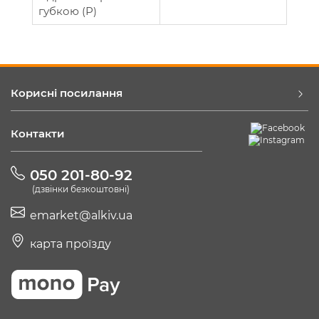
губкою (Р)
Корисні посилання
Контакти
050 201-80-92
(дзвінки безкоштовні)
emarket@alkiv.ua
карта проїзду