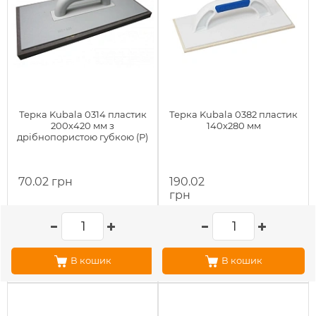
Терка Kubala 0314 пластик
Терка Kubala 0382 пластик
200х420 мм з
140х280 мм
дрібнопористою губкою (Р)
70.02 грн
190.02
грн
В кошик
В кошик