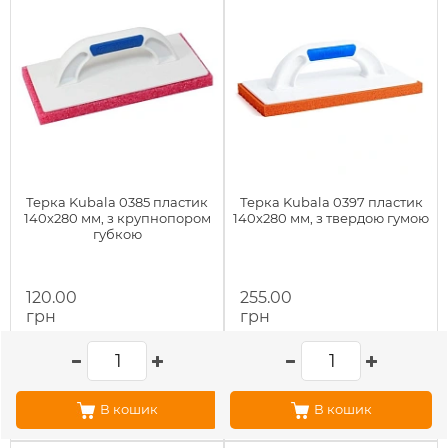
Терка Kubala 0385 пластик
Терка Kubala 0397 пластик
140х280 мм, з крупнопором
140х280 мм, з твердою гумою
губкою
120.00
255.00
грн
грн
В кошик
В кошик