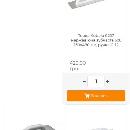
Терка Kubala 0257
нержавіюча зубчаста 6x6
130х480 мм, ручка G-12
420.00
грн
В кошик