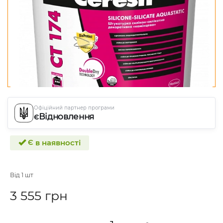
Офіційний партнер програми
єВідновлення
Є в наявності
Від 1 шт
3 555 грн