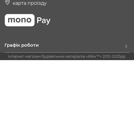
карта проїзду
Графік роботи
Інтернет-магазин будівельних матеріалів «Alkiv™» 2012-2025рр.