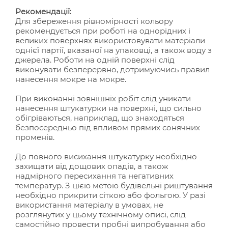
Рекомендації:
Для збереження рівномірності кольору
рекомендується при роботі на однорідних і
великих поверхнях використовувати матеріали
однієї партії, вказаної на упаковці, а також воду з
джерела. Роботи на одній поверхні слід
виконувати безперервно, дотримуючись правил
нанесення мокре на мокре.
При виконанні зовнішніх робіт слід уникати
нанесення штукатурки на поверхні, що сильно
обігріваються, наприклад, що знаходяться
безпосередньо під впливом прямих сонячних
променів.
До повного висихання штукатурку необхідно
захищати від дощових опадів, а також
надмірного пересихання та негативних
температур. З цією метою будівельні риштування
необхідно прикрити сіткою або фольгою. У разі
використання матеріалу в умовах, не
розглянутих у цьому технічному описі, слід
самостійно провести пробні випробування або