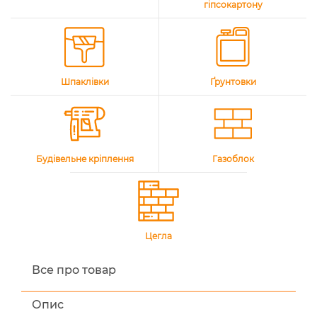
гіпсокартону
Шпаклівки
Ґрунтовки
Будівельне кріплення
Газоблок
Цегла
Все про товар
Опис