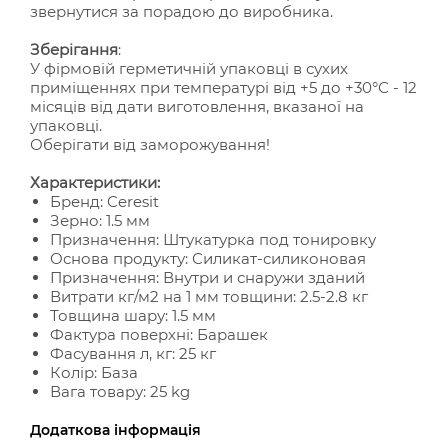
звернутися за порадою до виробника.
Зберігання
:
У фірмовій герметичній упаковці в сухих
приміщеннях при температурі від +5 до +30°С - 12
місяців від дати виготовлення, вказаної на
упаковці.
Оберігати від заморожування!
Характеристики:
Бренд: Ceresit
Зерно: 1.5 мм
Призначення: Штукатурка под тонировку
Основа продукту: Силикат-силиконовая
Призначення: Внутри и снаружи зданий
Витрати кг/м2 на 1 мм товщини: 2.5-2.8 кг
Товщина шару: 1.5 мм
Фактура поверхні: Барашек
Фасування л, кг: 25 кг
Колір: База
Вага товару: 25 kg
Додаткова інформація