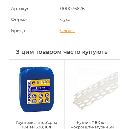
Артикул
000076626
Формат
Суха
Бренд
Ceresit
З цим товаром часто купують
Грунтовка інтер'єрна
Кутник ПВХ для
Kreisel 300, 10л
мокрої штукатурки 3м