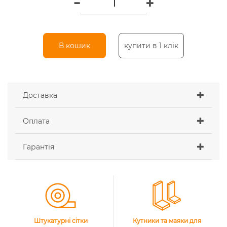
В кошик
купити в 1 клік
Доставка
Оплата
Гарантія
Штукатурні сітки
Кутники та маяки для