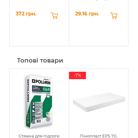
372 грн.
29.16 грн.
Топові товари
-7%
Стяжка для підлоги
Пінопласт EPS 70,