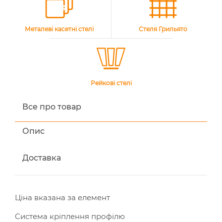
Металеві касетні стелі
Стеля Грильято
Рейкові стелі
Все про товар
Опис
Доставка
Ціна вказана за елемент
Система кріплення профілю