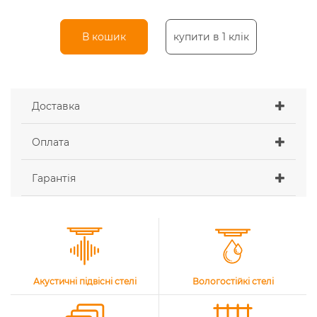
В кошик
купити в 1 клік
Доставка
Оплата
Гарантія
Акустичні підвісні стелі
Вологостійкі стелі