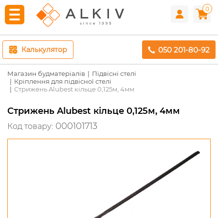
0
050 201-80-92
Калькулятор
Магазин будматеріалів
Підвісні стелі
Кріплення для підвісної стелі
Стрижень Alubest кільце 0,125м, 4мм
Стрижень Alubest кільце 0,125м, 4мм
000101713
Код товару: