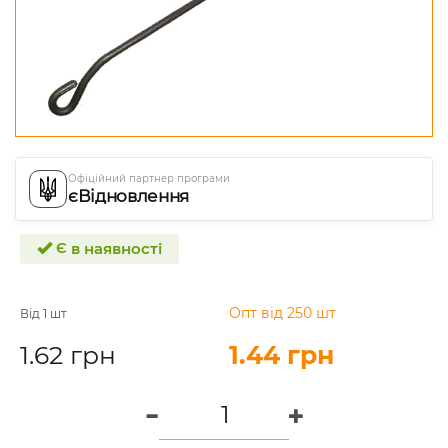
Офіційний партнер програми
єВідновлення
Є в наявності
Опт від 250 шт
Від 1 шт
1.62 грн
1.44 грн