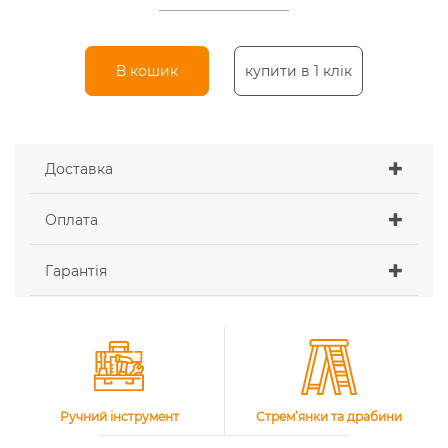
В кошик
купити в 1 клік
Доставка
Оплата
Гарантія
Ручний інструмент
Стрем’янки та драбини