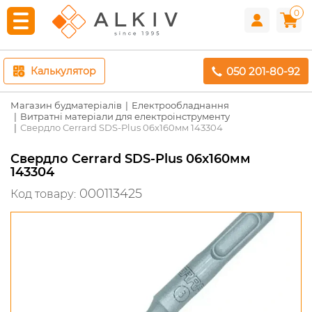
0
050 201-80-92
Калькулятор
Магазин будматеріалів
Електрообладнання
Витратні матеріали для електроінструменту
Свердло Cerrard SDS-Plus 06x160мм 143304
Свердло Cerrard SDS-Plus 06x160мм
143304
000113425
Код товару: