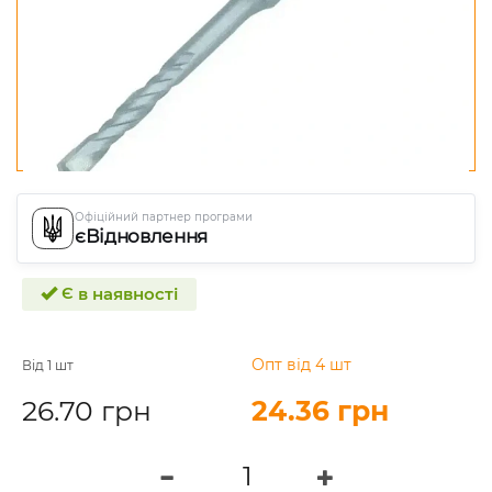
Офіційний партнер програми
єВідновлення
Є в наявності
Опт від 4 шт
Від 1 шт
26.70 грн
24.36 грн