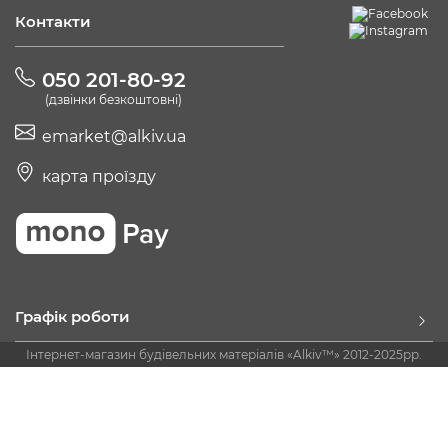
Контакти
050 201-80-92
(дзвінки безкоштовні)
emarket@alkiv.ua
карта проїзду
Графік роботи
Інтернет-магазин будівельних матеріалів «Alkiv™» 2012-2025рр.