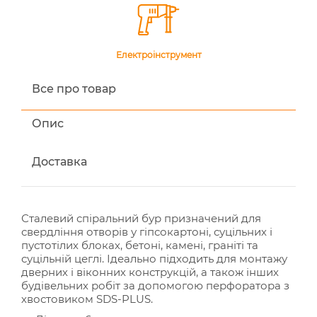
Електроінструмент
Все про товар
Опис
Доставка
Сталевий спіральний бур призначений для
свердління отворів у гіпсокартоні, суцільних і
пустотілих блоках, бетоні, камені, граніті та
суцільній цеглі. Ідеально підходить для монтажу
дверних і віконних конструкцій, а також інших
будівельних робіт за допомогою перфоратора з
хвостовиком SDS-PLUS.