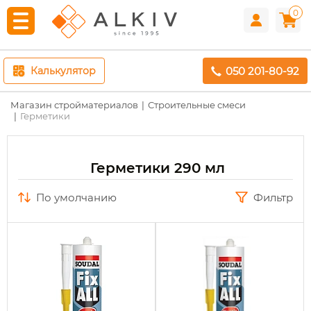
0
050 201-80-92
Калькулятор
Магазин стройматериалов
Строительные смеси
Герметики
Герметики 290 мл
по умолчанию
Фильтр