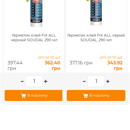
Герметик клей FIX АLL
Герметик клей FIX АLL серый
черный SOUDAL 290 мл
SOUDAL, 290 мл
опт от 10 шт
опт от 10 шт
397.44
362.40
377.16 грн
343.92
грн
грн
грн
В корзину
В корзину