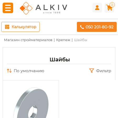
0
050 201-80-92
Калькулятор
Магазин стройматериалов
Крепеж
Шайбы
Шайбы
по умолчанию
Фильтр