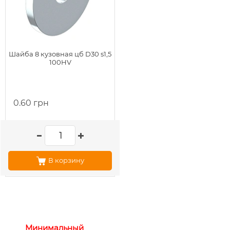
Шайба 8 кузовная цб D30 s1,5
100HV
0.60 грн
В корзину
Минимальный