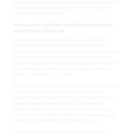
продукции, мы предоставим консультацию
по поводу выбора конкретного товара и
обеспечим доставку.
Большой выбор шайб в интернет-
магазине Alkiv.ua
Жители Киева и близлежащих городов
(Обухова, Вишневого, Белой Церкви,
Вышгорода, Василькова и др.) могут купить
все вышеперечисленные разновидности
шайб по доступной цене. Продукция будет
доставлена после осуществления заказа
всего в течение 1-2 суток.
В ассортименте интернет-магазина
Alkiv.ua
— десятки наименовании этого вида
креплений, без которого не обходится ни
одна стройка или ремонт. Несколько
удобных фильтров (тип, диаметр, бренд)
позволяют выбрать наиболее подходящие
товары в течение нескольких минут.
Каждая категория товара дублируется