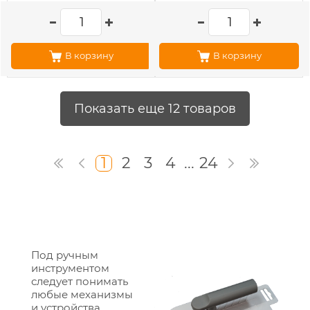
В корзину
В корзину
Показать еще 12 товаров
1
2
3
4
...
24
Под ручным
инструментом
следует понимать
любые механизмы
и устройства,