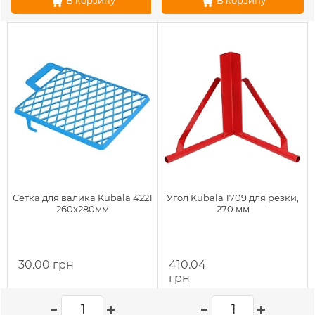
В корзину
В корзину
Сетка для валика Kubala 4221
Угол Kubala 1709 для резки,
260х280мм
270 мм
30.00 грн
410.04
грн