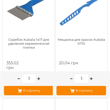
Скребок Kubala 1417 для
Мешалка для красок Kubala
удаления керамической
0710
плитки
355.02
20.04 грн
грн
В корзину
В корзину