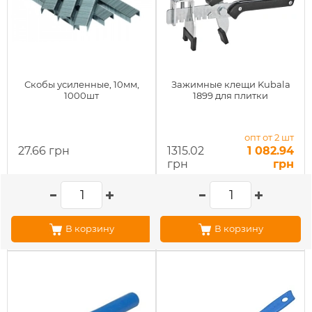
Скобы усиленные, 10мм,
Зажимные клещи Kubala
1000шт
1899 для плитки
опт от 2 шт
27.66 грн
1315.02
1 082.94
грн
грн
В корзину
В корзину