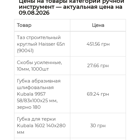
Цены на товары категории ручной
инструмент — актуальная цена на
09.08.2026
Товар
Цена
Таз строительный
круглый Haisser 65л
451.56 грн
(90041)
Скобы усиленные,
27.66 грн
10мм, 1000шт
Губка абразивная
шлифовальная
Kubala 9957
69.24 грн
58/83х100х25 мм,
зерно 180
Губка для терки
Kubala 1602 140х280
30 грн
мм