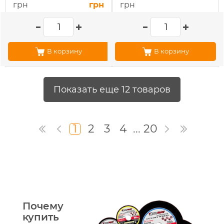
грн
грн
грн
В корзину
В корзину
Показать еще 12 товаров
1
2
3
4
...
20
Почему
купить