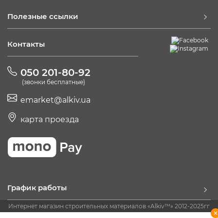
Полезные ссылки
Контакты
050 201-80-92
(звонки бесплатные)
emarket@alkiv.ua
карта проезда
График работы
Интернет магазин строительных материалов «Alkiv™» 2012-2025гг