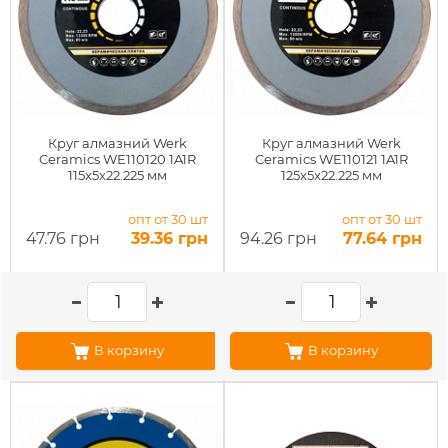
Круг алмазний Werk
Круг алмазний Werk
Ceramics WE110120 1A1R
Ceramics WE110121 1A1R
115x5x22.225 мм
125x5x22.225 мм
опт от 30 шт
опт от 30 шт
47.76 грн
39.36 грн
94.26 грн
77.64 грн
В корзину
В корзину