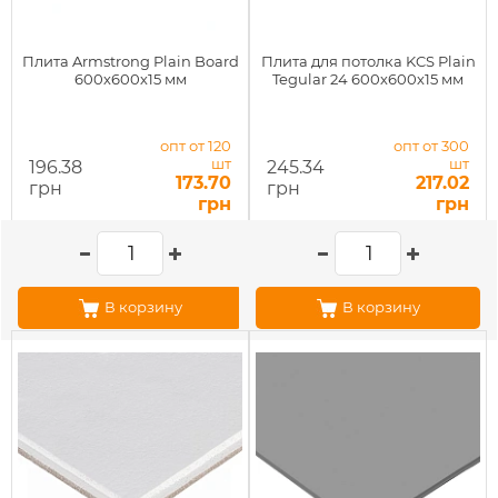
Плита Armstrong Plain Board
Плита для потолка KCS Plain
600х600х15 мм
Tegular 24 600х600х15 мм
опт от 120
опт от 300
шт
шт
196.38
245.34
173.70
217.02
грн
грн
грн
грн
В корзину
В корзину