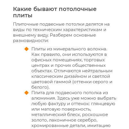
Какие бывают потолочные
плиты
Плиточные подвесные потолки делятся на
виды по техническим характеристикам и
внешнему виду. Разберем основные
разновидности:
Плиты из минерального волокна.
Как правило, они используются в
офисных помещениях, торговых
центрах и прочих общественных
объектах. Отличаются нейтральным
классическим дизайном и светлой
цветовой гаммой (оттенки серого и
белого).
Плита для подвесного потолка из
алюминия. Здесь уже можно выбрать
любую фактуру и оттенок: глянцевую
или матовую поверхность,
металлический блеск, роскошное
золото, лаконичное серебро,
хромированные детали, имитацию