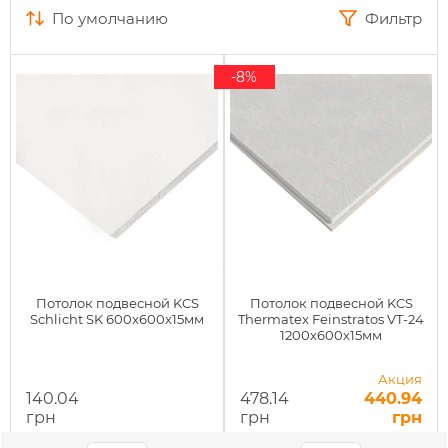
по умолчанию
Фильтр
-8%
Потолок подвесной KCS
Потолок подвесной KCS
Schlicht SK 600x600х15мм
Thermatex Feinstratos VT-24
1200х600х15мм
Акция
140.04
478.14
440.94
грн
грн
грн