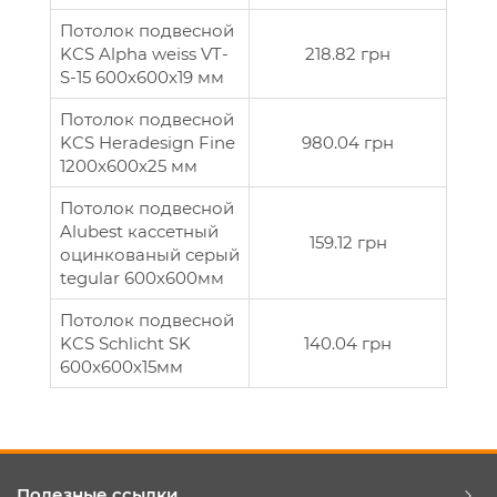
Потолок подвесной
KCS Alpha weiss VT-
218.82 грн
S-15 600х600x19 мм
Потолок подвесной
KCS Heradesign Fine
980.04 грн
1200x600х25 мм
Потолок подвесной
Alubest кассетный
159.12 грн
оцинкованый серый
tegular 600х600мм
Потолок подвесной
KCS Schlicht SK
140.04 грн
600x600х15мм
Полезные ссылки