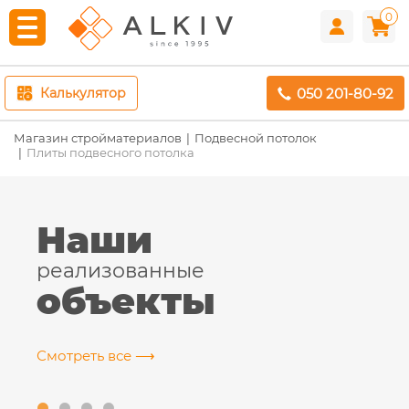
0
050 201-80-92
Калькулятор
Магазин стройматериалов
Подвесной потолок
Плиты подвесного потолка
Наши
реализованные
объекты
Смотреть все ⟶