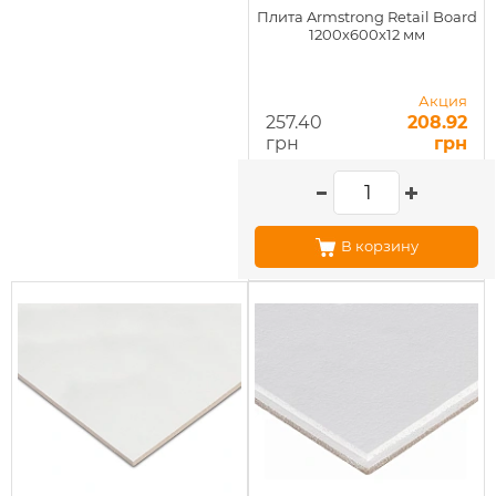
Плита Armstrong Retail Board
1200х600х12 мм
Акция
257.40
208.92
грн
грн
В корзину