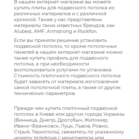
В нашем интернет-магазине вы можете
купить плиты для подвесного потолка из
различных материалов и с различной
кромкой. Также у нас представлены
материалы таких известных брендов, как
Alubest, AMF, Armstrong и Rockfon.
Если вы приняли решение установить
подвесной потолок, то кроме потолочных
панелей в нашем интернет-магазине можно
также купить профиль для подвесного
потолка, а при необходимости
воспользоваться услугами по установке.
Стоимость плиточного подвесного потолка
будет зависеть от материала изготовления
самой потолочной плиты, а также от других
технических параметров.
Прежде чем купить плиточный подвесной
потолок в Киеве или другом городе Украины
(Винница, Днепр, Дрогобыч, Житомир,
Ивано-Франковск, Луцк, Львов, Ровно,
Стрый, Тернополь), свяжитесь по указанному
номеру телефона с менеджером или