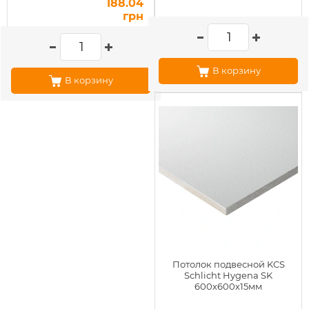
188.04
грн
В корзину
В корзину
Потолок подвесной KCS
Schlicht Hygena SK
600х600х15мм