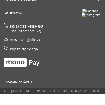
Контакты
050 201-80-92
(звонки бесплатные)
emarket@alkiv.ua
карта проезда
График работы
Интернет магазин строительных материалов «Alkiv™» 2012-2025гг