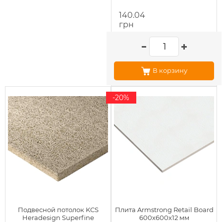
140.04
грн
В корзину
-20%
Подвесной потолок KCS
Плита Armstrong Retail Board
Heradesign Superfine
600х600х12 мм