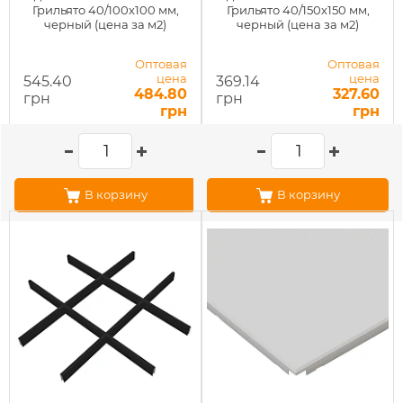
Грильято 40/100х100 мм,
Грильято 40/150х150 мм,
черный (цена за м2)
черный (цена за м2)
Оптовая
Оптовая
цена
цена
545.40
369.14
484.80
327.60
грн
грн
грн
грн
В корзину
В корзину