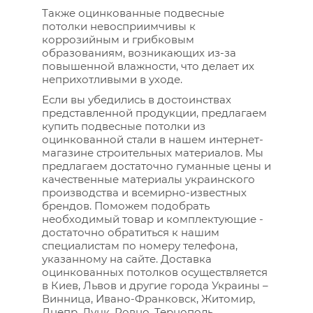
Также оцинкованные подвесные
потолки невосприимчивы к
коррозийным и грибковым
образованиям, возникающих из-за
повышенной влажности, что делает их
неприхотливыми в уходе.
Если вы убедились в достоинствах
представленной продукции, предлагаем
купить подвесные потолки из
оцинкованной стали в нашем интернет-
магазине строительных материалов. Мы
предлагаем достаточно гуманные цены и
качественные материалы украинского
производства и всемирно-известных
брендов. Поможем подобрать
необходимый товар и комплектующие -
достаточно обратиться к нашим
специалистам по номеру телефона,
указанному на сайте. Доставка
оцинкованных потолков осуществляется
в Киев, Львов и другие города Украины –
Винница, Ивано-Франковск, Житомир,
Днепр, Луцк, Ровно, Тернополь.