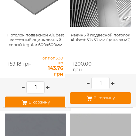
Потолок подвесной Alubest
Реечный подвесной потолок
кассетный оцинкованый
Alubest 50х50 мм (цена за м2)
серый tegular 600х600мм
опт от 300
шт
159.18 грн
1200.00
143.76
грн
грн
В корзину
В корзину