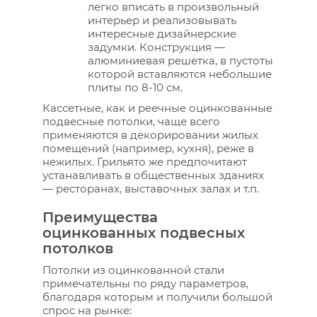
легко вписать в произвольный
интерьер и реализовывать
интересные дизайнерские
задумки. Конструкция —
алюминиевая решетка, в пустоты
которой вставляются небольшие
плиты по 8-10 см.
Кассетные, как и реечные оцинкованные
подвесные потолки, чаще всего
применяются в декорировании жилых
помещений (например, кухня), реже в
нежилых. Грильято же предпочитают
устанавливать в общественных зданиях
— ресторанах, выставочных залах и т.п.
Преимущества
оцинкованных подвесных
потолков
Потолки из оцинкованной стали
примечательны по ряду параметров,
благодаря которым и получили большой
спрос на рынке: