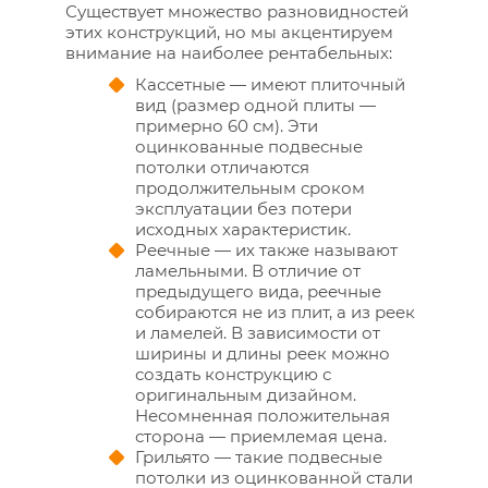
Существует множество разновидностей
этих конструкций, но мы акцентируем
внимание на наиболее рентабельных:
Кассетные — имеют плиточный
вид (размер одной плиты —
примерно 60 см). Эти
оцинкованные подвесные
потолки отличаются
продолжительным сроком
эксплуатации без потери
исходных характеристик.
Реечные — их также называют
ламельными. В отличие от
предыдущего вида, реечные
собираются не из плит, а из реек
и ламелей. В зависимости от
ширины и длины реек можно
создать конструкцию с
оригинальным дизайном.
Несомненная положительная
сторона — приемлемая цена.
Грильято — такие подвесные
потолки из оцинкованной стали