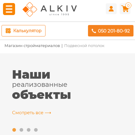
0
050 201-80-92
Калькулятор
Магазин стройматериалов
Подвесной потолок
Наши
реализованные
объекты
Смотреть все ⟶