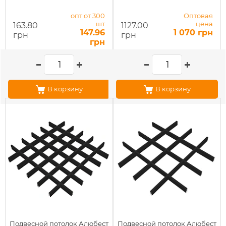
опт от 300
Оптовая
шт
цена
163.80
1127.00
147.96
1 070 грн
грн
грн
грн
В корзину
В корзину
Подвесной потолок Алюбест
Подвесной потолок Алюбест