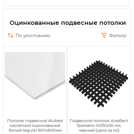
Оцинкованные подвесные потолки
по умолчанию
Фильтр
Потолок подвесной Alubest
Подвесной потолок Алюбест
кассетный оцинкованый
Грильято 40/50х50 мм,
белый tegular 600х600мм
черный (цена за м2)