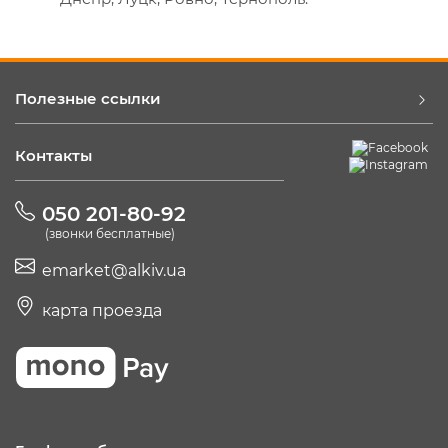
Полезные ссылки
Контакты
050 201-80-92
(звонки бесплатные)
emarket@alkiv.ua
карта проезда