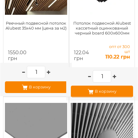
Реечный подвесной потолок
Потолок подвесной Alubest
Alubest 35х40 мм (цена за м2)
кассетный оцинкованый
черный board 600х600мм
опт от 300
шт
1550.00
122.04
110.22 грн
грн
грн
В корзину
В корзину