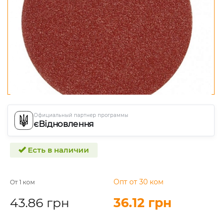
Официальный партнер программы
єВідновлення
Есть в наличии
Опт от 30 ком
От 1 ком
43.86 грн
36.12 грн