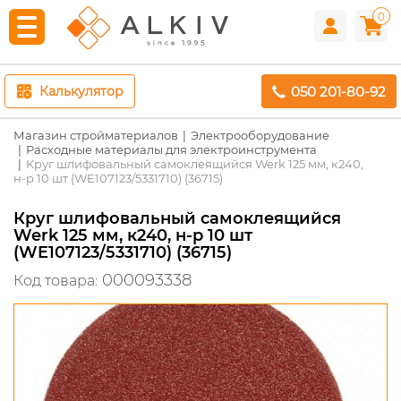
0
050 201-80-92
Калькулятор
Магазин стройматериалов
Электрооборудование
Расходные материалы для электроинструмента
Круг шлифовальный самоклеящийся Werk 125 мм, к240,
н-р 10 шт (WE107123/5331710) (36715)
Круг шлифовальный самоклеящийся
Werk 125 мм, к240, н-р 10 шт
(WE107123/5331710) (36715)
000093338
Код товара: