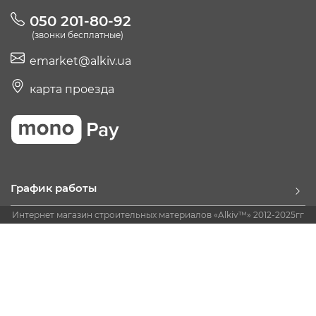
050 201-80-92
(звонки бесплатные)
emarket@alkiv.ua
карта проезда
График работы
Интернет магазин строительных материалов «Alkiv™» 2012-2025гг