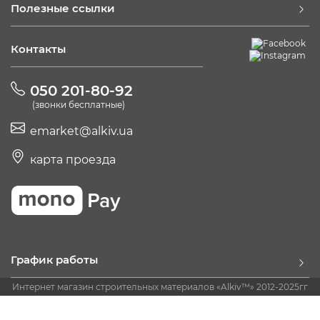
Полезные ссылки
Контакты
050 201-80-92
(звонки бесплатные)
emarket@alkiv.ua
карта проезда
График работы
Интернет магазин строительных материалов «Alkiv™» 2012-2025гг