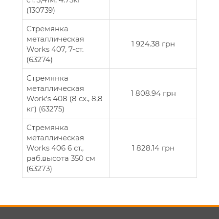
(130739)
Стремянка
металлическая
1 924.38 грн
Works 407, 7-ст.
(63274)
Стремянка
металлическая
1 808.94 грн
Work's 408 (8 сх., 8,8
кг) (63275)
Стремянка
металлическая
Works 406 6 ст.,
1 828.14 грн
раб.высота 350 см
(63273)