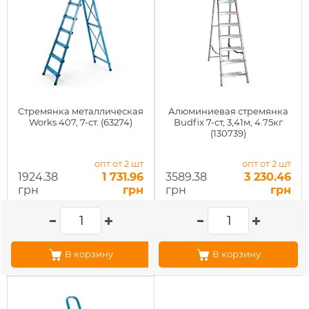
Стремянка металлическая
Алюминиевая стремянка
Works 407, 7-ст. (63274)
Budfix 7-ст, 3,41м, 4.75кг
(130739)
опт от 2 шт
опт от 2 шт
1924.38
1 731.96
3589.38
3 230.46
грн
грн
грн
грн
В корзину
В корзину