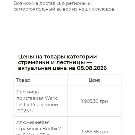
Возможна доставка в регионы и
самостоятельный вывоз из наших складов.
Цены на товары категории
стремянки и лестницы —
актуальная цена на
08.08.2026
Товар
Цена
Лестница
приставная Werk
1 905.30 грн
LZ1114 14 ступеней
(90237)
Алюминиевая
стремянка Budfix 7-
3 589.38 грн
ст, 3,41м, 4.75кг