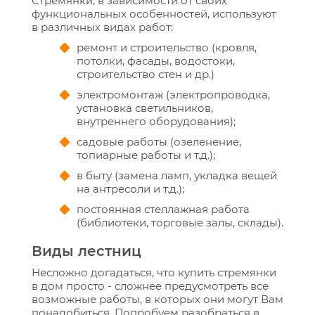
Стремянки, в зависимости от своих
функциональных особенностей, используют
в различных видах работ:
ремонт и строительство (кровля,
потолки, фасады, водостоки,
строительство стен и др.)
электромонтаж (электропроводка,
установка светильников,
внутреннего оборудования);
садовые работы (озеленение,
топиарные работы и т.д.);
в быту (замена ламп, укладка вещей
на антресоли и т.д.);
постоянная стеллажная работа
(библиотеки, торговые залы, склады).
Виды лестниц
Несложно догадаться, что купить стремянки
в дом просто - сложнее предусмотреть все
возможные работы, в которых они могут Вам
понадобиться. Попробуем разобраться в