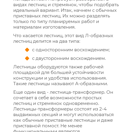
видах лестниц и стремянок, чтобы подобрать
идеальный вариант. Итак, начнем с обычных
приставных лестниц. Их можно разделять
только по типу планируемых работ и
материалам изготовления.
Что касается лестниц, этот вид Л-образных
лестниц делится на два типа:
с односторонним восхождением;
с двусторонним восхождением.
Лестницы оборудуются также рабочей
площадкой для большей устойчивости
конструкции и удобства использования.
Такие лестницы называют А-образными.
Еще один вид - лестница-трансформер. Он
сочетает в себе возможности простых
лестниц и стремянок одновременно.
Лестницы-трансформеры состоят из 2-4
выдвижных секций и могут использоваться
как обычные приставные лестницы и даже
приставной помост. Не менее
функциональными являются