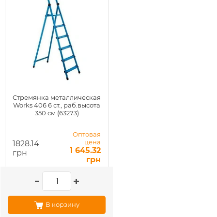
Стремянка металлическая
Works 406 6 ст., раб.высота
350 см (63273)
Оптовая
цена
1828.14
1 645.32
грн
грн
В корзину