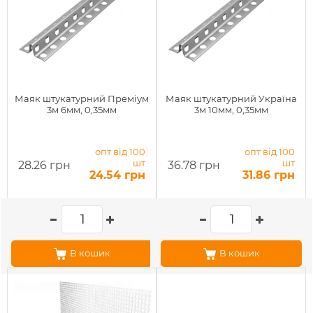
Маяк штукатурний Преміум
Маяк штукатурний Україна
3м 6мм, 0,35мм
3м 10мм, 0,35мм
опт від 100
опт від 100
шт
шт
28.26 грн
36.78 грн
24.54 грн
31.86 грн
В кошик
В кошик