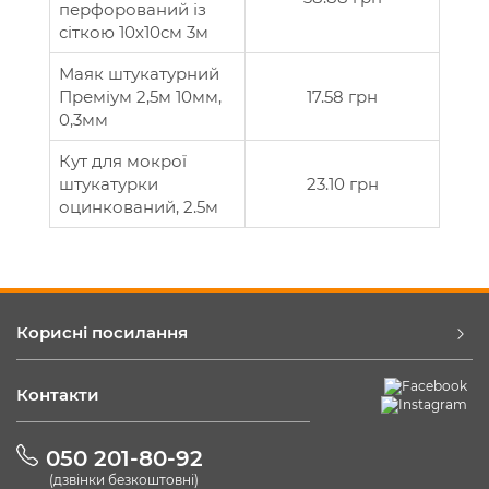
перфорований із
сіткою 10х10см 3м
Маяк штукатурний
Преміум 2,5м 10мм,
17.58 грн
0,3мм
Кут для мокрої
штукатурки
23.10 грн
оцинкований, 2.5м
Корисні посилання
Контакти
050 201-80-92
(дзвінки безкоштовні)