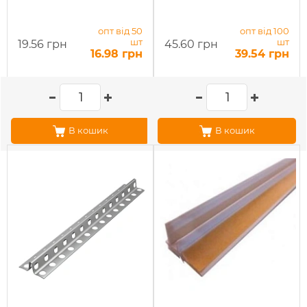
опт від 50
опт від 100
шт
шт
19.56 грн
45.60 грн
16.98 грн
39.54 грн
В кошик
В кошик