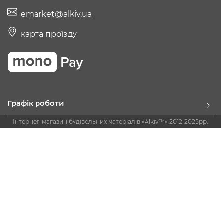
emarket@alkiv.ua
карта проїзду
Графік роботи
Інтернет-магазин будівельних матеріалів «Alkiv™» 2012-2025рр.