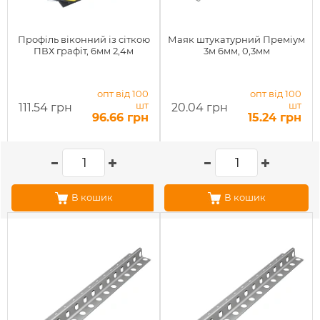
Профіль віконний із сіткою
Маяк штукатурний Преміум
ПВХ графіт, 6мм 2,4м
3м 6мм, 0,3мм
опт від 100
опт від 100
шт
шт
111.54 грн
20.04 грн
96.66 грн
15.24 грн
В кошик
В кошик