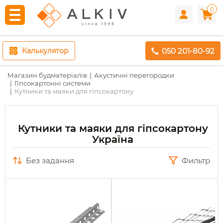
0
050 201-80-92
Калькулятор
Магазин будматеріалів
Акустичні перегородки
Гіпсокартонні системи
Кутники та маяки для гіпсокартону
Кутники та маяки для гіпсокартону
Україна
без задання
Фильтр