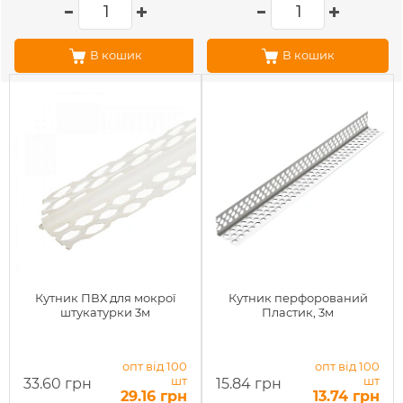
В кошик
В кошик
Кутник ПВХ для мокрої
Кутник перфорований
штукатурки 3м
Пластик, 3м
опт від 100
опт від 100
шт
шт
33.60 грн
15.84 грн
29.16 грн
13.74 грн