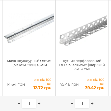
Маяк штукатурный Оптим
Кутник перфорований
2,5м 6мм, толщ. 0,3мм
DELUX 0,3x46мм (широкий
23x23 мм)
опт від 100
опт від 100
шт
шт
14.64 грн
45.48 грн
12.72 грн
39.42 грн