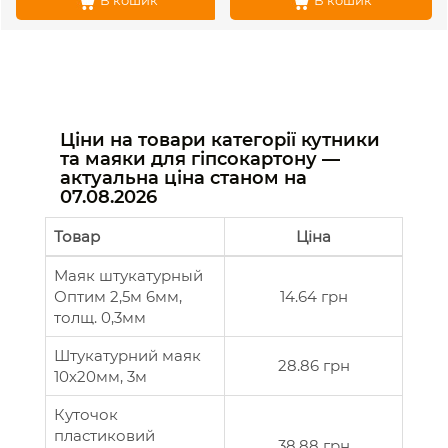
В кошик
В кошик
Ціни на товари категорії кутники
та маяки для гіпсокартону —
актуальна ціна станом на
07.08.2026
Товар
Ціна
Маяк штукатурный
Оптим 2,5м 6мм,
14.64 грн
толщ. 0,3мм
Штукатурний маяк
28.86 грн
10х20мм, 3м
Куточок
пластиковий
38.88 грн