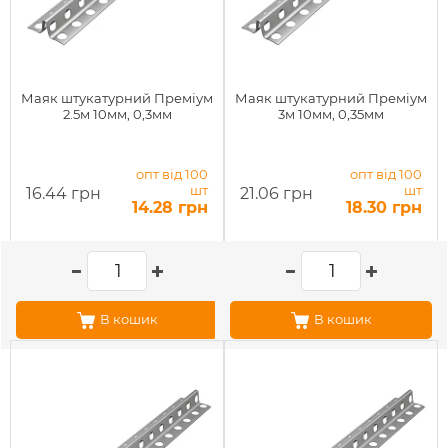
Маяк штукатурний Преміум
Маяк штукатурний Преміум
2.5м 10мм, 0,3мм
3м 10мм, 0,35мм
опт від 100
опт від 100
шт
шт
16.44 грн
21.06 грн
14.28 грн
18.30 грн
В кошик
В кошик