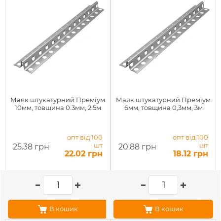
Маяк штукатурний Преміум
Маяк штукатурний Преміум
10мм, товщина 0.3мм, 2.5м
6мм, товщина 0,3мм, 3м
опт від 100
опт від 100
шт
шт
25.38 грн
20.88 грн
22.02 грн
18.12 грн
В кошик
В кошик