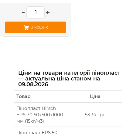
В кошик
Ціни на товари категорії пінопласт
— актуальна ціна станом на
09.08.2026
Товар
Ціна
Пінопласт Hirsch
EPS 70 50x500x1000
53.34 грн
мм (15кг/м3)
Пінопласт EPS 50