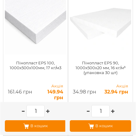
Пінопласт EPS 100,
Пінопласт EPS 90,
1000х500х100мм, 17 кг/м3
1000x500x20 мм, 16 кг/м³
(упаковка 30 шт)
Акція
Акція
161.46 грн
149.94
34.98 грн
32.94 грн
грн
В кошик
В кошик