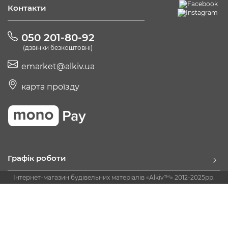
Контакти
050 201-80-92
(дзвінки безкоштовні)
emarket@alkiv.ua
карта проїзду
Графік роботи
Інтернет-магазин будівельних матеріалів «Alkiv™» 2012-2025рр.