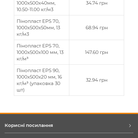
1000х500х40мм,
34.74 грн
10.50-11.00 кг/м3
Пінопласт EPS 70,
1000х500х50мм, 13
68.94 грн
кг/м3
Пінопласт EPS 70,
1000x500x100 мм, 13
147.60 грн
кг/м³
Пінопласт EPS 90,
1000x500x20 мм, 16
32.94 грн
кг/м³ (упаковка 30
шт)
Корисні посилання