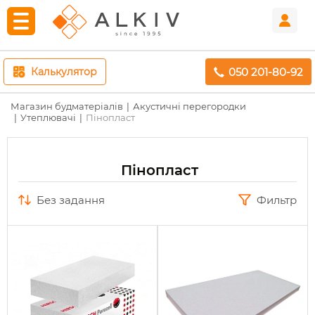
050 201-80-92
Калькулятор
Магазин будматеріалів
Акустичні перегородки
Утеплювачі
Пінопласт
Пінопласт
без задання
Фильтр