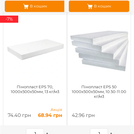
В кошик
В кошик
-7%
Пінопласт EPS 70,
Пінопласт EPS 50
1000х500х50мм, 13 кг/м3
1000х500х50мм, 10.50-11.00
кг/м3
Акція
74.40 грн
68.94 грн
42.96 грн