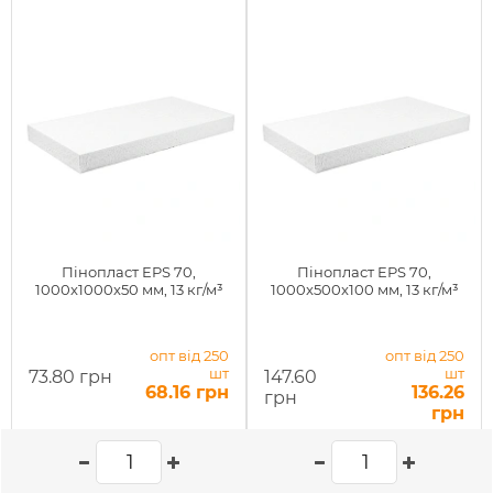
Пінопласт EPS 70,
Пінопласт EPS 70,
1000x1000x50 мм, 13 кг/м³
1000x500x100 мм, 13 кг/м³
опт від 250
опт від 250
шт
шт
73.80 грн
147.60
68.16 грн
136.26
грн
грн