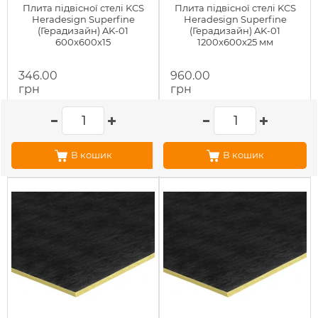
Плита підвісної стелі KCS
Плита підвісної стелі KCS
Heradesign Superfine
Heradesign Superfine
(Герадизайн) AK-01
(Герадизайн) AK-01
600x600x15
1200x600x25 мм
346.00
960.00
грн
грн
В кошик
В кошик