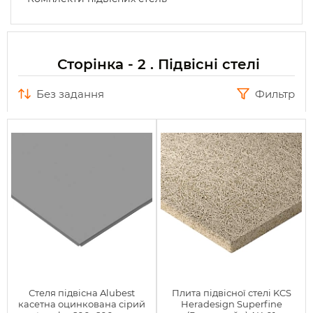
Сторінка - 2 . Підвісні стелі
без задання
Фильтр
Стеля підвісна Alubest
Плита підвісної стелі KCS
касетна оцинкована сірий
Heradesign Superfine