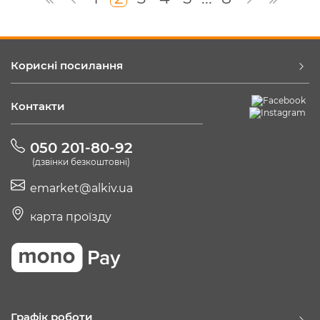
Корисні посилання
Контакти
050 201-80-92
(дзвінки безкоштовні)
emarket@alkiv.ua
карта проїзду
Графік роботи