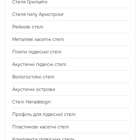
Стеля Грильято
Стеля типу Армстронг
Рейкові стелі
Металеві касетні стелі
Плити підвісної стелі
Акустичні підвісні стелі
Вологостійкі стелі
Акустичні острови
Стелі Heradesign
Профіль для підвісної стелі
Пластикові касетні стелі
Комплекти підвісних стель