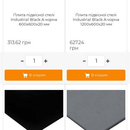
Плита підвісної стелі
Плита підвісної стелі
Industrial Black A чорна
Industrial Black A чорна
600х600х20 мм
1200х600х20 мм
313.62 грн
627.24
грн
В кошик
В кошик