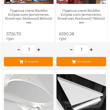
Підвісна стеля Rockfon
Підвісна стеля Rockfon
Eclipse коло (антистатик,
Eclipse коло (антистатик,
білий мат, Rockwool) 800х40
білий мат, Rockwool) 1160х40
мм
мм
5726.70
6590.28
грн
грн
В кошик
В кошик