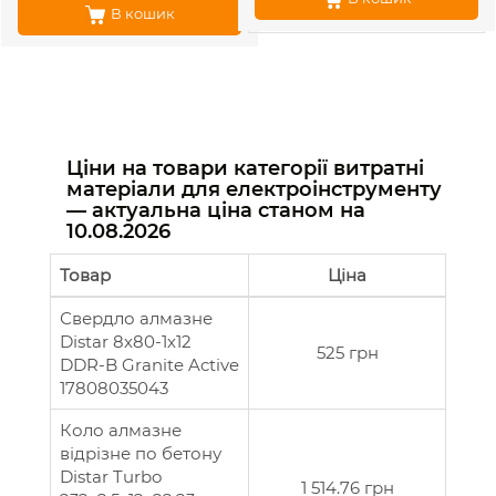
В кошик
Ціни на товари категорії витратні
матеріали для електроінструменту
— актуальна ціна станом на
10.08.2026
Товар
Ціна
Свердло алмазне
Distar 8х80-1х12
525 грн
DDR-B Granite Active
17808035043
Коло алмазне
відрізне по бетону
Distar Turbo
1 514.76 грн