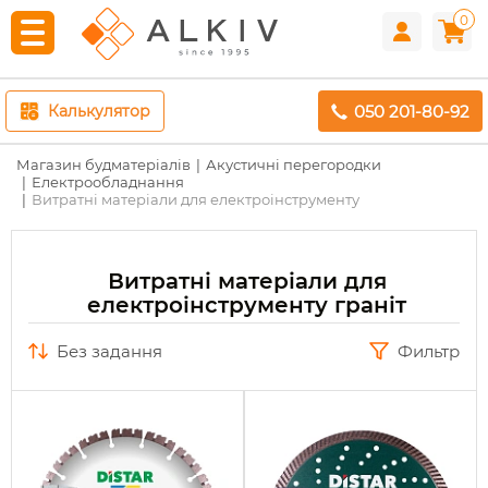
0
050 201-80-92
Калькулятор
Магазин будматеріалів
Акустичні перегородки
Електрообладнання
Витратні матеріали для електроінструменту
Витратні матеріали для
електроінструменту граніт
без задання
Фильтр