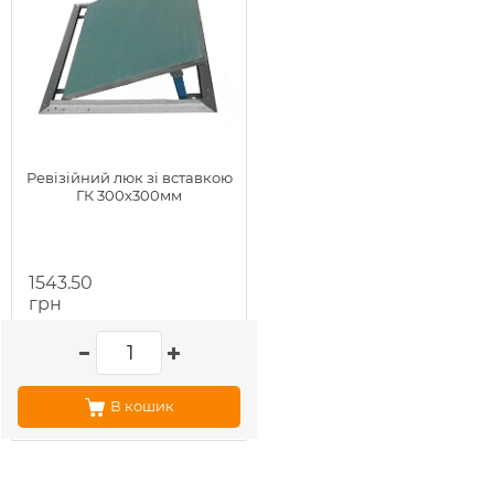
Ревізійний люк зі вставкою
ГК 300х300мм
1543.50
грн
В кошик