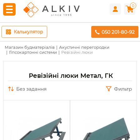
0
050 201-80-92
Калькулятор
Магазин будматеріалів
Акустичні перегородки
Гіпсокартонні системи
Ревізійні люки
Ревізійні люки Метал, ГК
без задання
Фильтр