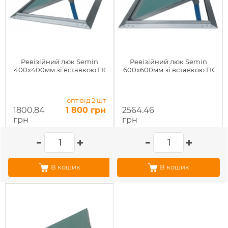
Ревізійний люк Semin
Ревізійний люк Semin
400х400мм зі вставкою ГК
600х600мм зі вставкою ГК
опт від 2 шт
1800.84
1 800 грн
2564.46
грн
грн
В кошик
В кошик