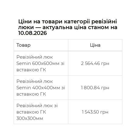
Ціни на товари категорії ревізійні
люки — актуальна ціна станом на
10.08.2026
Товар
Ціна
Ревізійний люк
Semin 600х600мм зі
2 564.46 грн
вставкою ГК
Ревізійний люк
Semin 400х400мм зі
1 800.84 грн
вставкою ГК
Ревізійний люк зі
вставкою ГК
1 543.50 грн
300х300мм