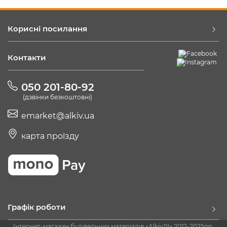
Корисні посилання
Контакти
050 201-80-92
(дзвінки безкоштовні)
emarket@alkiv.ua
карта проїзду
Графік роботи
Інтернет-магазин будівельних матеріалів «Alkiv™» 2012-2025рр.