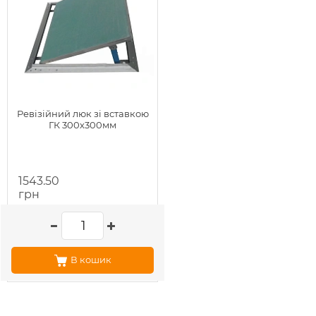
Ревізійний люк зі вставкою
ГК 300х300мм
1543.50
грн
В кошик