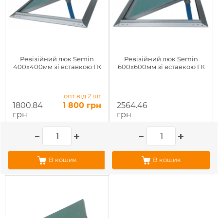
Ревізійний люк Semin
Ревізійний люк Semin
400х400мм зі вставкою ГК
600х600мм зі вставкою ГК
опт від 2 шт
1800.84
1 800 грн
2564.46
грн
грн
В кошик
В кошик