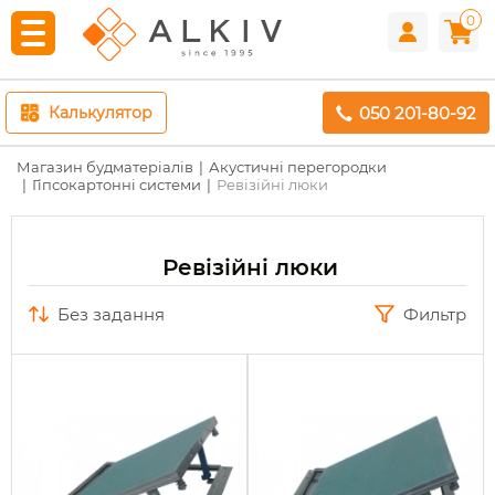
0
050 201-80-92
Калькулятор
Магазин будматеріалів
Акустичні перегородки
Гіпсокартонні системи
Ревізійні люки
Ревізійні люки
без задання
Фильтр