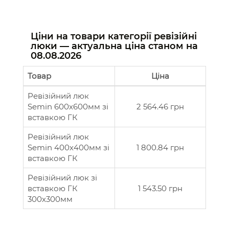
Ціни на товари категорії ревізійні
люки — актуальна ціна станом на
08.08.2026
Товар
Ціна
Ревізійний люк
Semin 600х600мм зі
2 564.46 грн
вставкою ГК
Ревізійний люк
Semin 400х400мм зі
1 800.84 грн
вставкою ГК
Ревізійний люк зі
вставкою ГК
1 543.50 грн
300х300мм