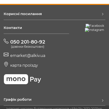
Корисні посилання
Контакти
050 201-80-92
(дзвінки безкоштовні)
emarket@alkiv.ua
карта проїзду
Графік роботи
Інтернет-магазин будівельних матеріалів «Alkiv™» 2012-2025рр.