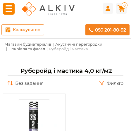
0
050 201-80-92
Калькулятор
Магазин будматеріалів
Акустичні перегородки
Покрівля та фасад
Руберойд і мастика
Руберойд і мастика 4,0 кг/м2
без задання
Фильтр