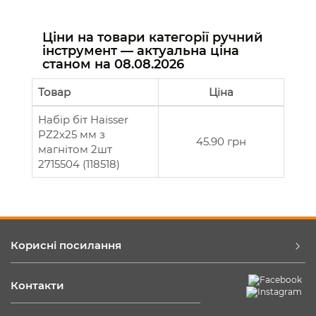
Ціни на товари категорії ручний
інструмент — актуальна ціна
станом на
08.08.2026
Товар
Ціна
Набір біт Haisser
PZ2x25 мм з
45.90 грн
магнітом 2шт
2715504 (118518)
Корисні посилання
Контакти