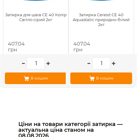
Затирка для швів СЕ 40 Колір
Затирка Ceresit CE 40
Світло сірий 2кг
Aquastatic природно-білий
2кг
407.04
407.04
грн
грн
В кошик
В кошик
Ціни на товари категорії затирка —
актуальна ціна станом на
08.08.2026