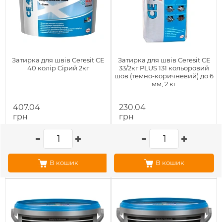
Затирка для швів Ceresit СЕ
Затирка для швів Ceresit CE
40 колір Сірий 2кг
33/2кг PLUS 131 кольоровий
шов (темно-коричневий) до 6
мм, 2 кг
407.04
230.04
грн
грн
В кошик
В кошик