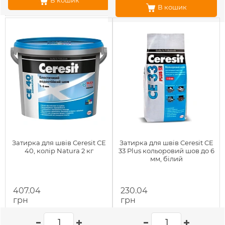
В кошик
В кошик
Затирка для швів Ceresit СЕ
Затирка для швів Ceresit CE
40, колір Natura 2 кг
33 Plus кольоровий шов до 6
мм, білий
407.04
230.04
грн
грн