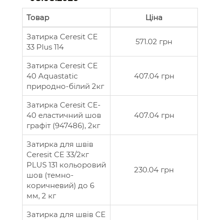
Товар
Ціна
Затирка Ceresit CE
571.02 грн
33 Plus 114
Затирка Ceresit CE
40 Aquastatic
407.04 грн
природно-білий 2кг
Затирка Ceresit CE-
40 еластичний шов
407.04 грн
графіт (947486), 2кг
Затирка для швів
Ceresit CE 33/2кг
PLUS 131 кольоровий
230.04 грн
шов (темно-
коричневий) до 6
мм, 2 кг
Затирка для швів СЕ