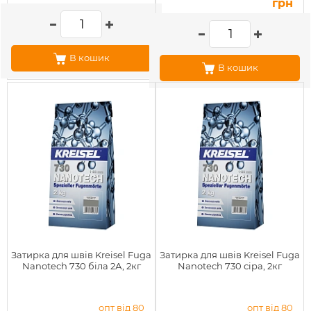
грн
В кошик
В кошик
Затирка для швів Kreisel Fuga
Затирка для швів Kreisel Fuga
Nanotech 730 біла 2А, 2кг
Nanotech 730 сіра, 2кг
опт від 80
опт від 80