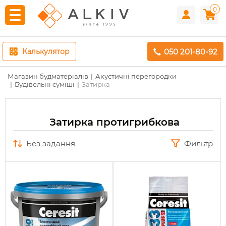
0
050 201-80-92
Калькулятор
Магазин будматеріалів
Акустичні перегородки
Будівельні суміші
Затирка
Затирка протигрибкова
без задання
Фильтр