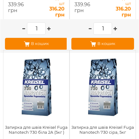
шт
шт
339.96
339.96
316.20
316.20
грн
грн
грн
грн
В кошик
В кошик
Затирка для швів Kreisel Fuga
Затирка для швів Kreisel Fuga
Nanotech 730 біла 2А (5кг )
Nanotech 730 сіра, 5кг