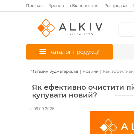
Про нас
Бренди
єВідновлення
Розпродаж
*
Каталог продукції
Магазин будматеріалів
Новини
Как эффективно
Як ефективно очистити піс
купувати новий?
з 09.09.2025