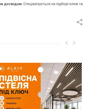
им досвідом
. Спеціалізується на підборі клеїв та