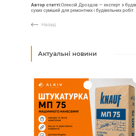
Автор статті:
Олексій Дроздов
—
експерт з буді
сухих сумішей для ремонтних і будівельних робіт.
Назад
Актуальні новини