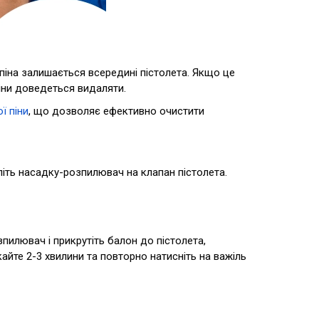
 піна залишається всередині пістолета. Якщо це
іни доведеться видаляти.
ї піни
, що дозволяє ефективно очистити
іпіть насадку-розпилювач на клапан пістолета.
пилювач і прикрутіть балон до пістолета,
кайте 2-3 хвилини та повторно натисніть на важіль