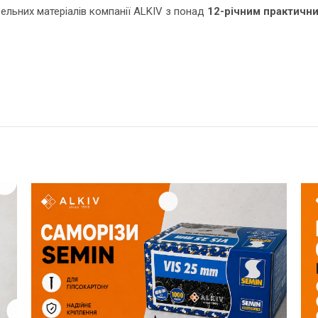
вельних матеріалів
компанії
ALKIV
з понад
12-річним практичн