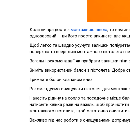
Коли ви працюєте з
монтажною піною
, то вам з
одноразовий — ви його просто викинете, але як
Щоб легко та швидко усунути залишки поліуретан
поверхню та всередині монтажного пістолета і не
Загальні рекомендації як прибрати залишки піни 
Зніміть використаний балон з пістолета. Добре ст
Тримайте балон клапаном вниз.
Рекомендуємо очищувати пістолет для монтажної
Нанесіть рідину на сопло та посадочне місце бал
натисніть кілька разів на важіль, щоб прочистити
монтажного пістолета, щоб остаточно очистити ві
Важливо під час роботи з очищувачами дотримува