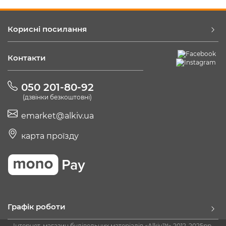
Корисні посилання
Контакти
050 201-80-92
(дзвінки безкоштовні)
emarket@alkiv.ua
карта проїзду
Графік роботи
Інтернет-магазин будівельних матеріалів «Alkiv™» 2012-2025рр.