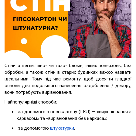
Стіни з цегли, піно- чи газо- блоків, інших поверхонь, без
обробки, а також стіни в старих будинках важко назвати
ідеальними. Тому під час ремонту, щоб досягти гладкої
основи для подальшого нанесення оздоблення / декору,
вони потребують вирівнювання.
Найпопулярніші способи:
за допомогою гіпсокартону (ГКЛ) — «вирівнювання з
каркасом» та «вирівнювання без каркаса»;
за допомогою
штукатурки
.