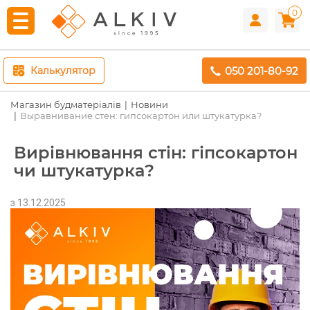
0
050 201-80-92
Калькулятор
Магазин будматеріалів
Новини
Выравнивание стен: гипсокартон или штукатурка?
Вирівнювання стін: гіпсокартон
чи штукатурка?
з 13.12.2025