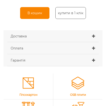
В кошик
купити в 1 клік
Доставка
Оплата
Гарантія
Гіпсокартон
OSB плити