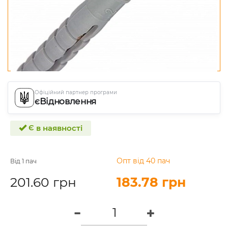
Офіційний партнер програми
єВідновлення
Є в наявності
Опт від 40 пач
Від 1 пач
201.60 грн
183.78 грн