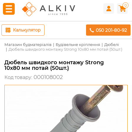
0
050 201-80-92
Калькулятор
Магазин будматеріалів
Будівельне кріплення
Дюбелі
Дюбель швидкого монтажу Strong 10х80 мм потай (50шт.)
Дюбель швидкого монтажу Strong
10х80 мм потай (50шт.)
000108002
Код товару: