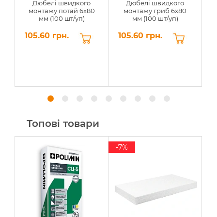
Дюбелі швидкого
Дюбелі швидкого
монтажу потай 6x80
монтажу гриб 6x80
мм (100 шт/уп)
мм (100 шт/уп)
105.60 грн.
105.60 грн.
7
Топові товари
-7%