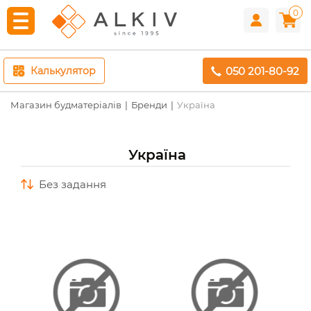
0
050 201-80-92
Калькулятор
Магазин будматеріалів
Бренди
Україна
Україна
без задання