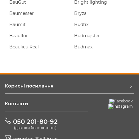
BauGut
Bright lighting
Baumesser
Bryza
Baumit
Budfix
Beauflor
Budmajster
Beaulieu Real
Budmax
Корисні посилання
Контакти
050 201-80-92
(дзвінки безкоштовні)