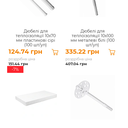
Дюбелі для
Дюбелі для
теплоізоляції 10x70
теплоізоляції 10x100
мм пластикові сірі
мм металеві білі (100
(100 шт/уп)
шт/уп)
124.74 грн
335.22 грн
роздрібна ціна
роздрібна ціна
151.44
грн
407.04
грн
-7%