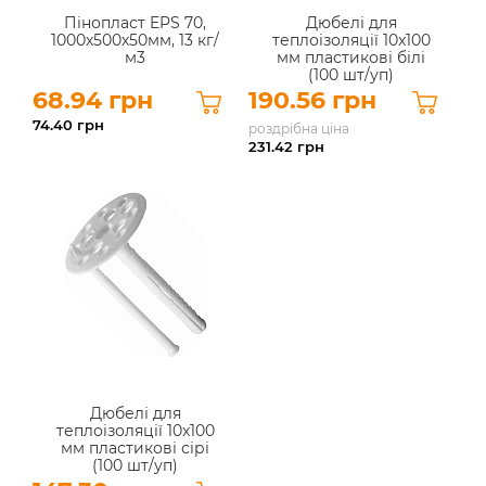
Пінопласт EPS 70,
Дюбелі для
1000х500х50мм, 13 кг/
теплоізоляції 10x100
м3
мм пластикові білі
(100 шт/уп)
68.94 грн
190.56 грн
74.40
грн
роздрібна ціна
231.42
грн
Дюбелі для
теплоізоляції 10x100
мм пластикові сірі
(100 шт/уп)