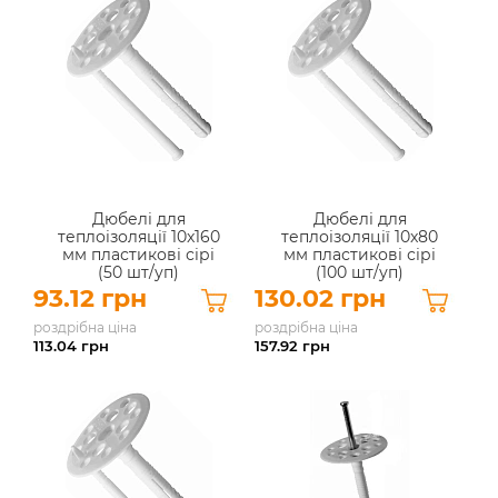
Дюбелі для
Дюбелі для
теплоізоляції 10x160
теплоізоляції 10x80
мм пластикові сірі
мм пластикові сірі
(50 шт/уп)
(100 шт/уп)
93.12 грн
130.02 грн
роздрібна ціна
роздрібна ціна
113.04
грн
157.92
грн