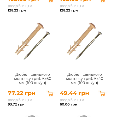
роздрібна ціна
роздрібна ціна
128.22
грн
128.22
грн
Дюбелі швидкого
Дюбелі швидкого
монтажу гриб 6x60
монтажу гриб 6x40
мм (100 шт/уп)
мм (100 шт/уп)
77.22 грн
49.44 грн
роздрібна ціна
роздрібна ціна
93.72
грн
60.00
грн