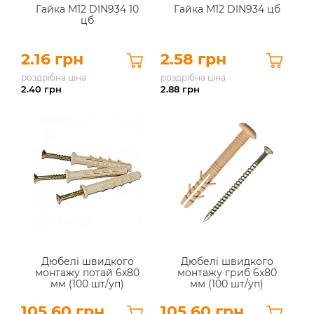
Гайка М12 DIN934 10
Гайка М12 DIN934 цб
цб
2.16 грн
2.58 грн
роздрібна ціна
роздрібна ціна
2.40
грн
2.88
грн
Дюбелі швидкого
Дюбелі швидкого
монтажу потай 6x80
монтажу гриб 6x80
мм (100 шт/уп)
мм (100 шт/уп)
105.60 грн
105.60 грн