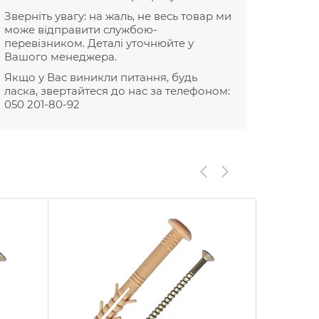
Зверніть увагу: на жаль, не весь товар ми
може відправити службою-
перевізником. Деталі уточнюйте у
Вашого менеджера.
Якщо у Вас виникли питання, будь
ласка, звертайтеся до нас за телефоном:
050 201-80-92