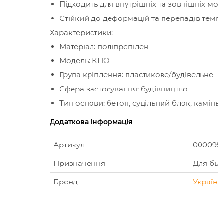
Підходить для внутрішніх та зовнішніх м
Стійкий до деформацій та перепадів тем
Характеристики:
Матеріал: поліпропілен
Модель: КПО
Група кріплення: пластикове/будівельне
Сфера застосування: будівництво
Тип основи: бетон, суцільний блок, камінь,
Додаткова інформація
Артикул
00009
Призначення
Для б
Бренд
Україн