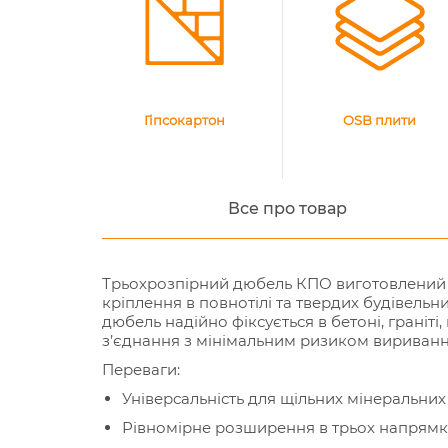
Гіпсокартон
OSB плити
Все про товар
Трьохрозпірний дюбель КПО виготовлений 
кріплення в повнотілі та твердих будівель
дюбель надійно фіксується в бетоні, граніті,
з’єднання з мінімальним ризиком вириванн
Переваги:
Універсальність для щільних мінеральних
Рівномірне розширення в трьох напрямк