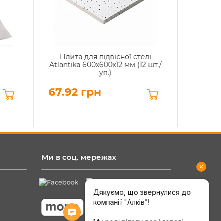
Плита для підвісної стелі
Atlantika 600x600x12 мм (12 шт./
уп.)
67.92 грн
Ми в соц. мережах