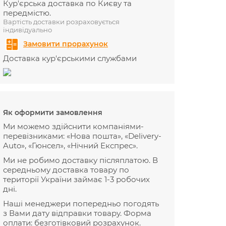
Кур'єрська доставка по Києву та
передмістю.
Вартість доставки розраховується
індивідуально
Замовити прорахунок
Доставка кур'єрськими службами
Як оформити замовлення
Ми можемо здійснити компаніями-
перевізниками: «Нова пошта», «Delivery-
Auto», «Гюнсел», «Нічний Експрес».
Ми не робимо доставку післяплатою. В
середньому доставка товару по
території України займає 1-3 робочих
дні.
Наші менеджери попередньо погодять
з Вами дату відправки товару. Форма
оплати: безготівковий розрахунок.