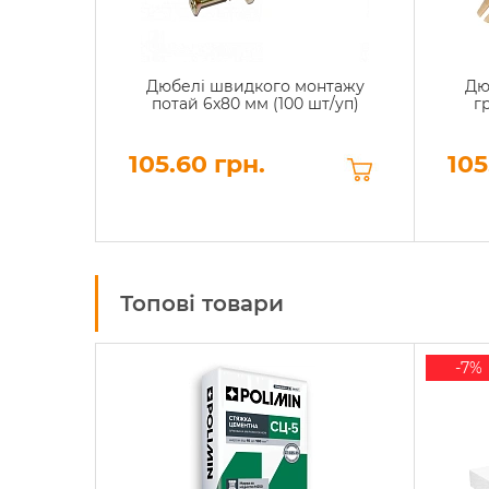
Дюбелі швидкого монтажу
Дю
потай 6x80 мм (100 шт/уп)
г
105.60 грн.
105
Топові товари
-7%