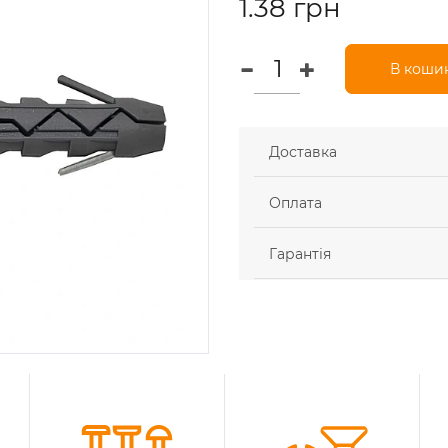
1.38 грн
В коши
Доставка
Оплата
Гарантія