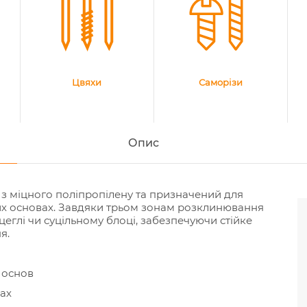
Цвяхи
Саморізи
Опис
з міцного поліпропілену та призначений для
них основах. Завдяки трьом зонам розклинювання
 цеглі чи суцільному блоці, забезпечуючи стійке
я.
 основ
ах