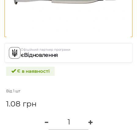
Офіційний партнер програми
єВідновлення
Є в наявності
Від 1 шт
1.08 грн