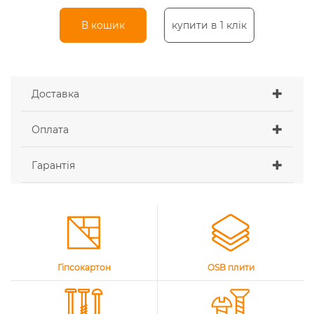
В кошик
купити в 1 клік
Доставка
Оплата
Гарантія
Гіпсокартон
OSB плити