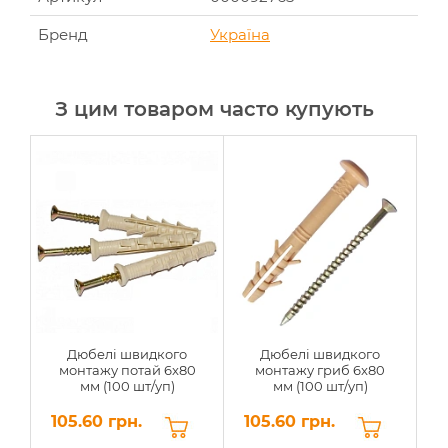
Бренд
Україна
З цим товаром часто купують
Дюбелі швидкого
Дюбелі швидкого
монтажу потай 6x80
монтажу гриб 6x80
мм (100 шт/уп)
мм (100 шт/уп)
105.60 грн.
105.60 грн.
7