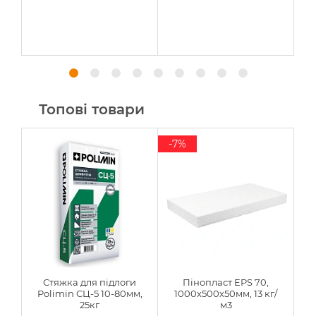
Топові товари
-7%
Стяжка для підлоги
Пінопласт EPS 70,
Polimin СЦ-5 10-80мм,
1000х500х50мм, 13 кг/
25кг
м3