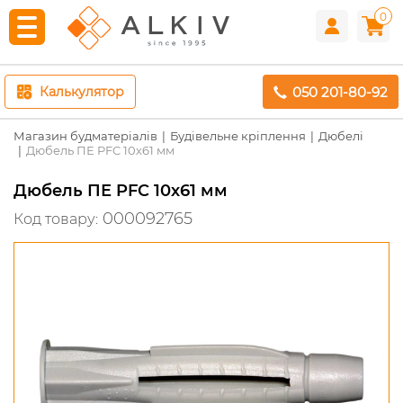
0
050 201-80-92
Калькулятор
Магазин будматеріалів
Будівельне кріплення
Дюбелі
Дюбель ПЕ PFC 10х61 мм
Дюбель ПЕ PFC 10х61 мм
000092765
Код товару: