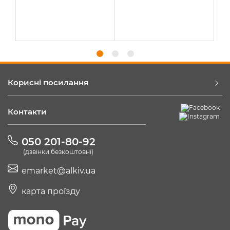
Корисні посилання
Контакти
050 201-80-92
(дзвінки безкоштовні)
emarket@alkiv.ua
карта проїзду