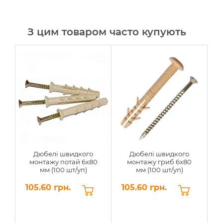
З цим товаром часто купують
Дюбелі швидкого
Дюбелі швидкого
монтажу потай 6x80
монтажу гриб 6x80
мм (100 шт/уп)
мм (100 шт/уп)
105.60 грн.
105.60 грн.
7