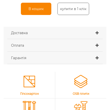
В кошик
купити в 1 клік
Доставка
Оплата
Гарантія
Гіпсокартон
OSB плити