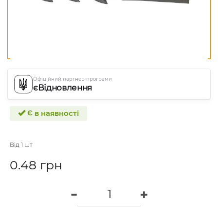
Офіційний партнер програми
єВідновлення
Є в наявності
Від 1 шт
0.48 грн