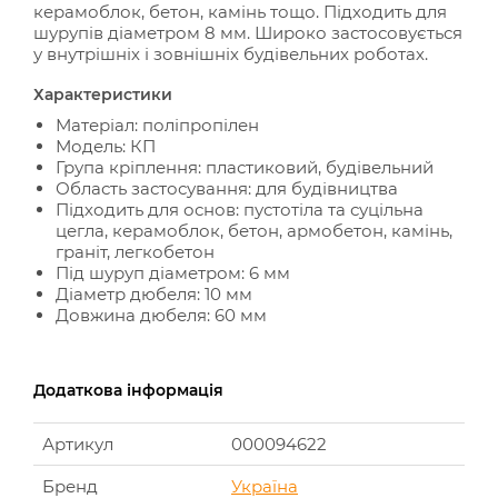
керамоблок, бетон, камінь тощо. Підходить для
шурупів діаметром 8 мм. Широко застосовується
у внутрішніх і зовнішніх будівельних роботах.
Характеристики
Матеріал: поліпропілен
Модель: КП
Група кріплення: пластиковий, будівельний
Область застосування: для будівництва
Підходить для основ: пустотіла та суцільна
цегла, керамоблок, бетон, армобетон, камінь,
граніт, легкобетон
Під шуруп діаметром: 6 мм
Діаметр дюбеля: 10 мм
Довжина дюбеля: 60 мм
Додаткова інформація
Артикул
000094622
Бренд
Україна