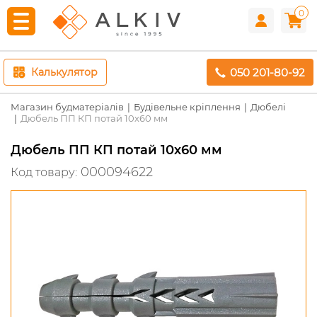
0
050 201-80-92
Калькулятор
Магазин будматеріалів
Будівельне кріплення
Дюбелі
Дюбель ПП КП потай 10х60 мм
Дюбель ПП КП потай 10х60 мм
000094622
Код товару: