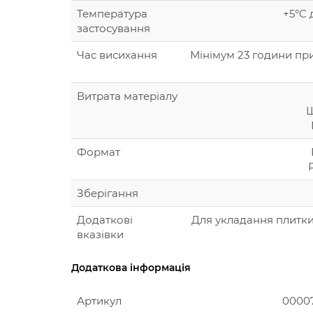
Температура
+5°C 
застосування
Час висихання
Мінімум 23 години при
Витрата матеріалу
Ш
Формат
Зберігання
Додаткові
Для укладання плитки
вказівки
Додаткова інформація
Артикул
0000