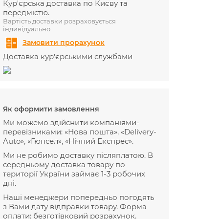
Кур'єрська доставка по Києву та
передмістю.
Вартість доставки розраховується
індивідуально
Замовити прорахунок
Доставка кур'єрськими службами
Як оформити замовлення
Ми можемо здійснити компаніями-
перевізниками: «Нова пошта», «Delivery-
Auto», «Гюнсел», «Нічний Експрес».
Ми не робимо доставку післяплатою. В
середньому доставка товару по
території України займає 1-3 робочих
дні.
Наші менеджери попередньо погодять
з Вами дату відправки товару. Форма
оплати: безготівковий розрахунок.