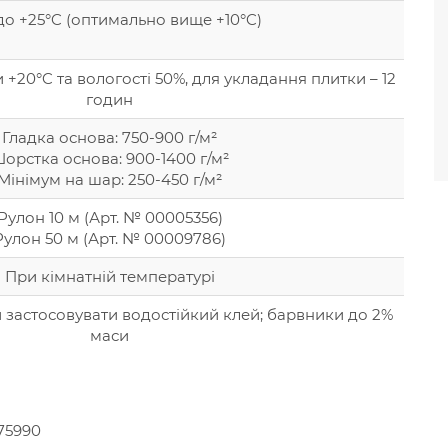
до +25°C (оптимально вище +10°C)
 +20°C та вологості 50%, для укладання плитки – 12
годин
Гладка основа: 750-900 г/м²
орстка основа: 900-1400 г/м²
Мінімум на шар: 250-450 г/м²
Рулон 10 м (Арт. № 00005356)
Рулон 50 м (Арт. № 00009786)
При кімнатній температурі
 застосовувати водостійкий клей; барвники до 2%
маси
75990