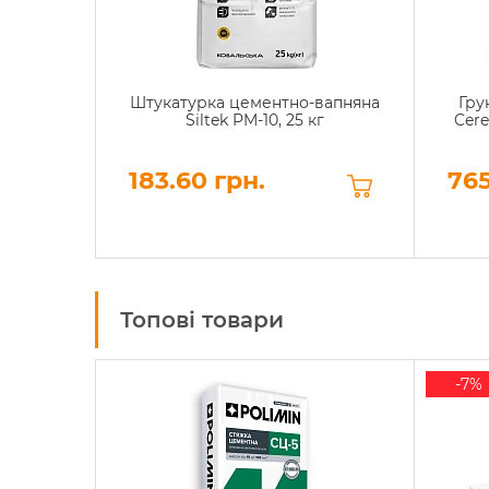
Штукатурка цементно-вапняна
Гру
Siltek PM-10, 25 кг
Cere
183.60 грн.
765
Топові товари
-7%