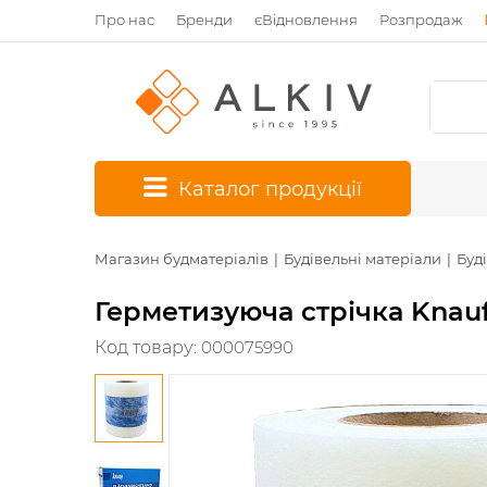
Про нас
Бренди
єВідновлення
Розпродаж
*
Каталог продукції
Магазин будматеріалів
Будівельні матеріали
Буді
Герметизуюча стрічка Knauf
Код товару:
000075990