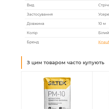
Вид
Стріч
Застосування
Усере
Довжина
10 м
Колір
Білий
Бренд
Knau
З цим товаром часто купують