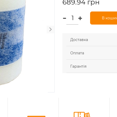
689.94 грн
В коши
Доставка
Оплата
Гарантія