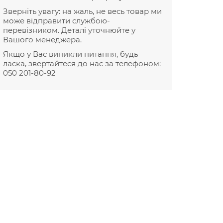
Зверніть увагу: на жаль, не весь товар ми
може відправити службою-
перевізником. Деталі уточнюйте у
Вашого менеджера.
Якщо у Вас виникли питання, будь
ласка, звертайтеся до нас за телефоном:
050 201-80-92