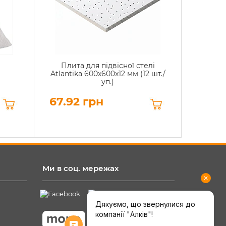
Плита для підвісної стелі
Atlantika 600x600x12 мм (12 шт./
уп.)
67.92 грн
Ми в соц. мережах