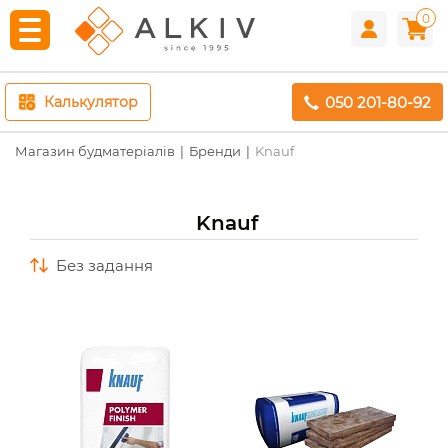
0
050 201-80-92
Калькулятор
Магазин будматеріалів
Бренди
Knauf
Knauf
без задання