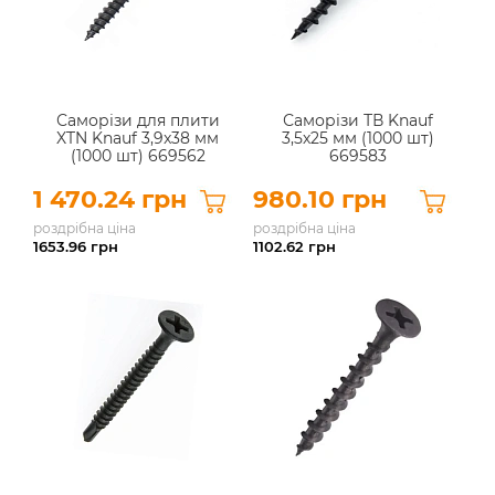
Саморізи для плити
Саморізи ТВ Knauf
XTN Knauf 3,9x38 мм
3,5х25 мм (1000 шт)
(1000 шт) 669562
669583
1 470.24 грн
980.10 грн
роздрібна ціна
роздрібна ціна
1653.96
грн
1102.62
грн