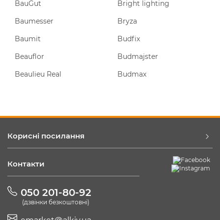
BauGut
Bright lighting
Baumesser
Bryza
Baumit
Budfix
Beauflor
Budmajster
Beaulieu Real
Budmax
Корисні посилання
Контакти
050 201-80-92
(дзвінки безкоштовні)