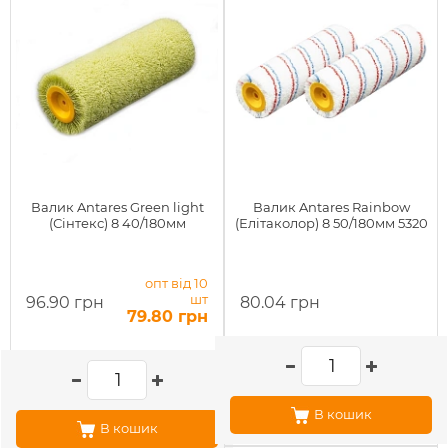
Валик Antares Green light
Валик Antares Rainbow
(Сінтекс) 8 40/180мм
(Елітаколор) 8 50/180мм 5320
опт від 10
шт
96.90 грн
80.04 грн
79.80 грн
В кошик
В кошик