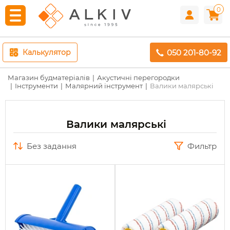
0
050 201-80-92
Калькулятор
Магазин будматеріалів
Акустичні перегородки
Інструменти
Малярний інструмент
Валики малярські
Валики малярські
без задання
Фильтр