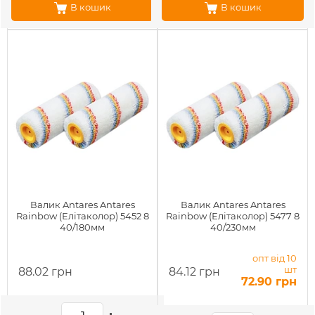
В кошик
В кошик
Валик Antares Antares
Валик Antares Antares
Rainbow (Елітаколор) 5452 8
Rainbow (Елітаколор) 5477 8
40/180мм
40/230мм
опт від 10
шт
88.02 грн
84.12 грн
72.90 грн