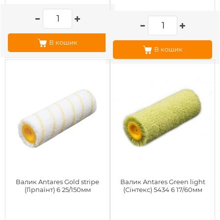
В кошик
В кошик
Валик Antares Gold stripe
Валик Antares Green light
(Гірпаїнт) 6 25/150мм
(Сінтекс) 5434 6 17/60мм