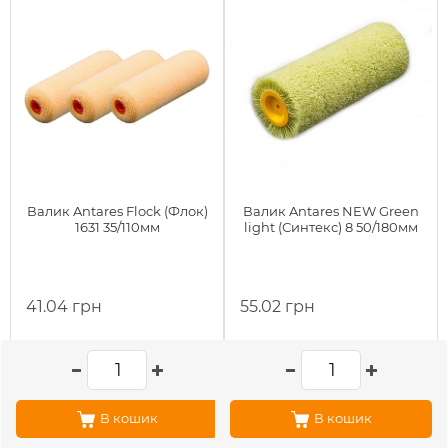
Валик Antares Flock (Флок)
Валик Antares NEW Green
1631 35/110мм
light (Синтекс) 8 50/180мм
41.04 грн
55.02 грн
В кошик
В кошик