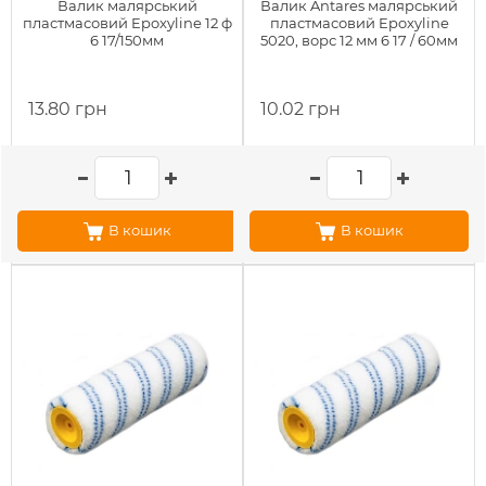
Валик малярський
Валик Antares малярський
пластмасовий Epoxyline 12 ф
пластмасовий Epoxyline
6 17/150мм
5020, ворс 12 мм 6 17 / 60мм
13.80 грн
10.02 грн
В кошик
В кошик