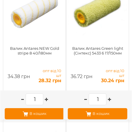
Валик Antares NEW Gold
Валик Antares Green light
stripe 8 40/180мм
(Сінтекс) 5433 6 17/150мм
опт від 10
опт від 10
шт
шт
34.38 грн
36.72 грн
28.32 грн
30.24 грн
В кошик
В кошик