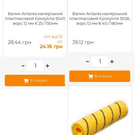
Валик Antares малярський
Валик Antares малярський
пластмасовий Epoxyline 5047,
пластмасовий Epoxyline 5026,
ворс 12 мм 6 25 / 150мм
ворс 12 мм 8 40 / 180мм
опт від 10
шт
28.44 грн
39.12 грн
24.18 грн
В кошик
В кошик