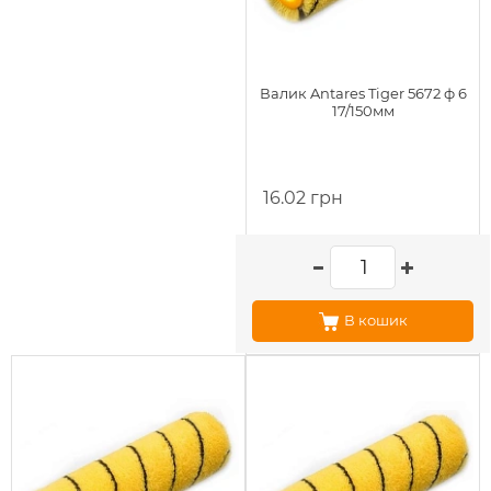
Валик Antares Tiger 5672 ф 6
17/150мм
16.02 грн
В кошик