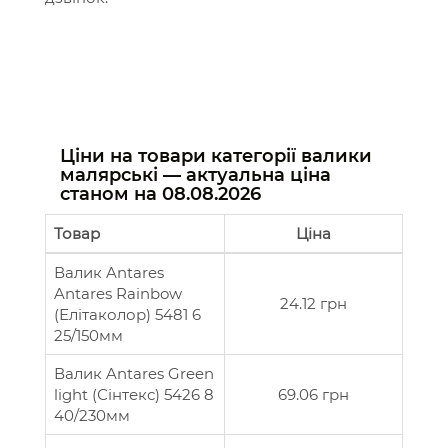
Ціни на товари категорії валики
малярські — актуальна ціна
станом на
08.08.2026
Товар
Ціна
Валик Antares
Antares Rainbow
24.12 грн
(Елітаколор) 5481 6
25/150мм
Валик Antares Green
light (Сінтекс) 5426 8
69.06 грн
40/230мм