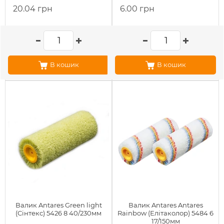
20.04 грн
6.00 грн
В кошик
В кошик
Валик Antares Green light
Валик Antares Antares
(Сінтекс) 5426 8 40/230мм
Rainbow (Елітаколор) 5484 6
17/150мм