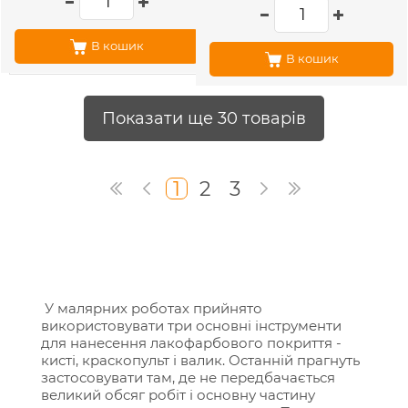
В кошик
В кошик
Показати ще 30 товарів
1
2
3
У малярних роботах прийнято
використовувати три основні інструменти
для нанесення лакофарбового покриття -
кисті, краскопульт і валик. Останній прагнуть
застосовувати там, де не передбачається
великий обсяг робіт і основну частину