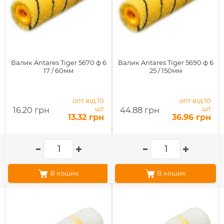
Валик Antares Tiger 5670 ф 6
Валик Antares Tiger 5690 ф 6
17 / 60мм
25 / 150мм
опт від 10
опт від 10
шт
шт
16.20 грн
44.88 грн
13.32 грн
36.96 грн
В кошик
В кошик