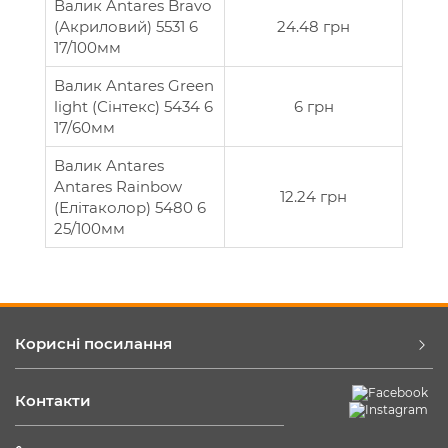
Валик Antares Bravo
(Акриловий) 5531 6
24.48 грн
17/100мм
Валик Antares Green
light (Сінтекс) 5434 6
6 грн
17/60мм
Валик Antares
Antares Rainbow
12.24 грн
(Елітаколор) 5480 6
25/100мм
Корисні посилання
Контакти