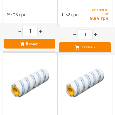
опт від 10
шт
69.06 грн
11.52 грн
9.84 грн
В кошик
В кошик