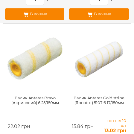
В кошик
В кошик
Валик Antares Bravo
Валик Antares Gold stripe
(Акриловий) 6 25/150мм
(Гірпаінт) 5107 6 17/150мм
опт від 10
шт
22.02 грн
15.84 грн
13.02 грн