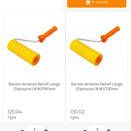
В кошик
Валик Antares Relief Large
Валик Antares Relief Large
(Горошок) 8 80/180мм
(Горошок) 8 80/230мм
125.04
130.02
грн
грн