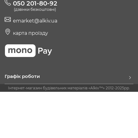
050 201-80-92
(дзвінки безкоштовні)
emarket@alkiv.ua
карта проїзду
Графік роботи
Інтернет-магазин будівельних матеріалів «Alkiv™» 2012-2025рр.