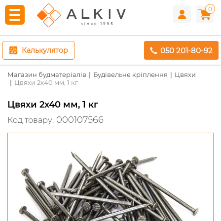
0
050 201-80-92
Калькулятор
Магазин будматеріалів
Будівельне кріплення
Цвяхи
Цвяхи 2х40 мм, 1 кг
Цвяхи 2х40 мм, 1 кг
000107566
Код товару: