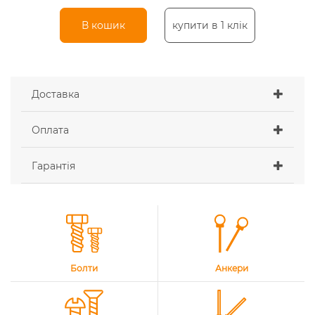
В кошик
купити в 1 клік
Доставка
Оплата
Гарантія
Болти
Анкери