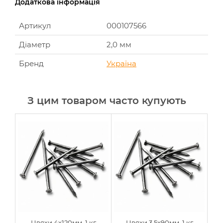
Додаткова інформація
Артикул
000107566
Діаметр
2,0 мм
Бренд
Україна
З цим товаром часто купують
Цвяхи 4x120мм, 1 кг
Цвяхи 3,5x90мм, 1 кг