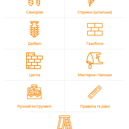
Саморізи
Стрижні (шпильки)
Дюбелі
Газоблок
Цегла
Мастерки і Кельми
Ручний інструмент
Правила та рівні