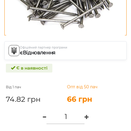
Офіційний партнер програми
єВідновлення
Є в наявності
Опт від 50 пач
Від 1 пач
74.82 грн
66 грн