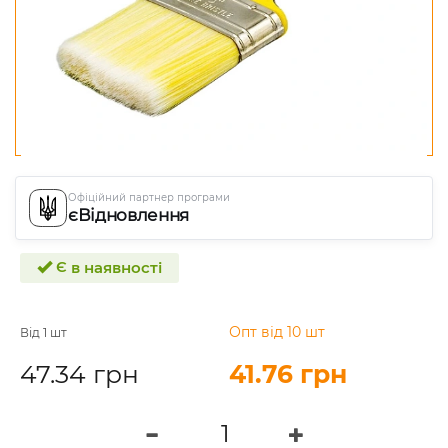
Офіційний партнер програми
єВідновлення
Є в наявності
Опт від 10 шт
Від 1 шт
47.34 грн
41.76 грн