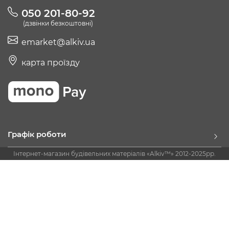
050 201-80-92
(дзвінки безкоштовні)
emarket@alkiv.ua
карта проїзду
Графік роботи
Інтернет-магазин будівельних матеріалів «Alkiv™» 2012-2025рр.