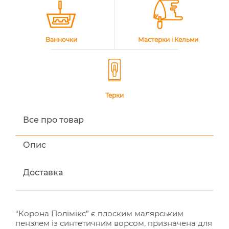
Ванночки
Мастерки і Кельми
Терки
Все про товар
Опис
Доставка
“Корона Полімікс” є плоским малярським
пензлем із синтетичним ворсом, призначена для