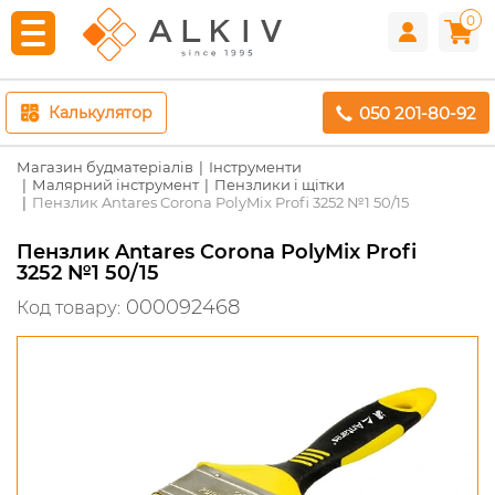
0
050 201-80-92
Калькулятор
Магазин будматеріалів
Інструменти
Малярний інструмент
Пензлики і щітки
Пензлик Antares Corona PolyMix Profi 3252 №1 50/15
Пензлик Antares Corona PolyMix Profi
3252 №1 50/15
000092468
Код товару: