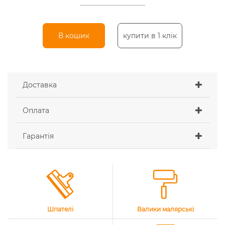
В кошик
купити в 1 клік
Доставка
Оплата
Гарантія
Шпателі
Валики малярські