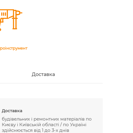
роінструмент
Доставка
Доставка
будівельних і ремонтних матеріалів по
Києву і Київській області / по Україні
здійснюється від 1 до 3-х днів