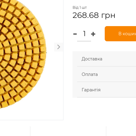
Від 1 шт
268.68 грн
В коши
Доставка
Оплата
Гарантія