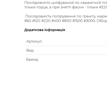
Послідовність шліфування по керамічній пли
тільки торця, а при знятті фаски - тільки #2
Послідовність полірування по граніту, марм
#60 #120 #220 #400 #800 #1500 #3000. Обор
Додаткова інформація
Артикул
Вид
Бренд