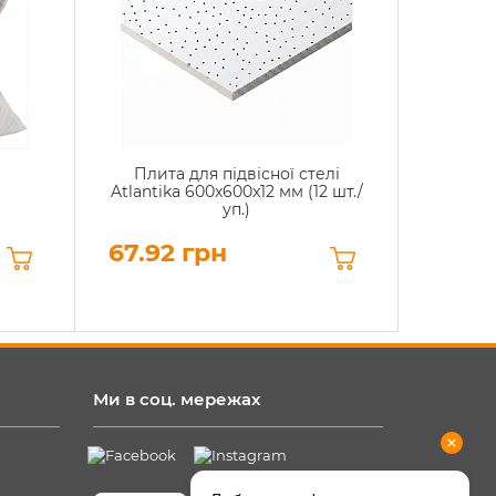
Плита для підвісної стелі
Atlantika 600x600x12 мм (12 шт./
уп.)
67.92 грн
Ми в соц. мережах