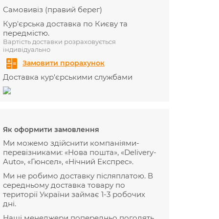
Самовивіз (правий берег)
Кур'єрська доставка по Києву та
передмістю.
Вартість доставки розраховується
індивідуально
Замовити прорахунок
Доставка кур'єрськими службами
Як оформити замовлення
Ми можемо здійснити компаніями-
перевізниками: «Нова пошта», «Delivery-
Auto», «Гюнсел», «Нічний Експрес».
Ми не робимо доставку післяплатою. В
середньому доставка товару по
території України займає 1-3 робочих
дні.
Наші менеджери попередньо погодять