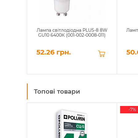
Лампа світлодіодна PLUS-8 8W
Ламп
GU10 6400К (001-002-0008-011)
52.26 грн.
50.
Топові товари
-7%