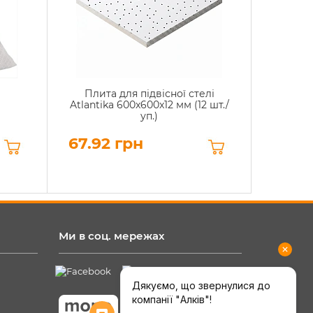
Плита для підвісної стелі
Atlantika 600x600x12 мм (12 шт./
уп.)
67.92 грн
Ми в соц. мережах