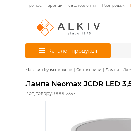
Про нас
Бренди
єВідновлення
Розпродаж
*
Каталог продукції
Магазин будматеріалів
Світильники
Лампи
Лам
Лампа Neomax JCDR LED 3,5 
Код товару:
000112357