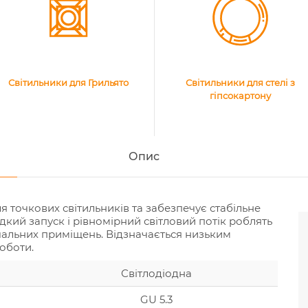
Світильники для Грильято
Світильники для стелі з
гіпсокартону
Опис
точкових світильників та забезпечує стабільне
дкий запуск і рівномірний світловий потік роблять
чальних приміщень. Відзначається низьким
оботи.
Світлодіодна
GU 5.3