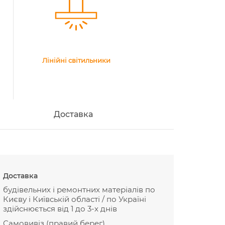
Лінійні світильники
Доставка
Доставка
будівельних і ремонтних матеріалів по
Києву і Київській області / по Україні
здійснюється від 1 до 3-х днів
Самовивіз (правий берег)