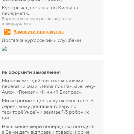
Кур'єрська доставка по Києву та
передмістю.
Вартість доставки розраховується
індивідуально
Замовити прорахунок
Доставка кур'єрськими службами
Як оформити замовлення
Ми можемо здійснити компаніями-
перевізниками: «Нова пошта», «Delivery-
Auto», «Гюнсел», «Нічний Експрес».
Ми не робимо доставку післяплатою. В
середньому доставка товару по
території України займає 1-3 робочих
дні.
Наші менеджери попередньо погодять
з Вами дату відправки товару. Форма