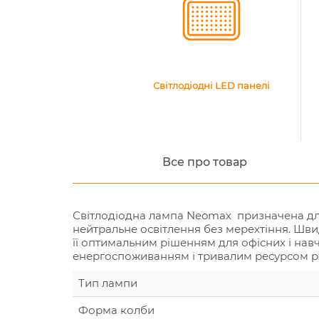
Світлодіодні LED панелі
Все про товар
Світлодіодна лампа Neomax призначена для 
нейтральне освітлення без мерехтіння. Шви
її оптимальним рішенням для офісних і нав
енергоспоживанням і тривалим ресурсом р
Тип лампи
Форма колби