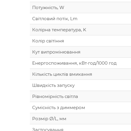
Потужність, W
Світловий потік, Lm
Колірна температура, K
Колір світіння
Кут випромінювання
Енергоспоживання, кВт·год/1000 год
Кількість циклів вмикання
Швидкість запуску
Рівномірність світла
Сумісність з диммером
Розмір Ø/L, мм
Застосування