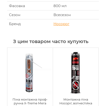
Фасовка
800 мл
Сезон
Всесезон
Бренд
Носорог
З цим товаром часто купують
Піна монтажна проф-
Монтажна піна
ручна X-Treme Мега
Носоріг, вогнестійка