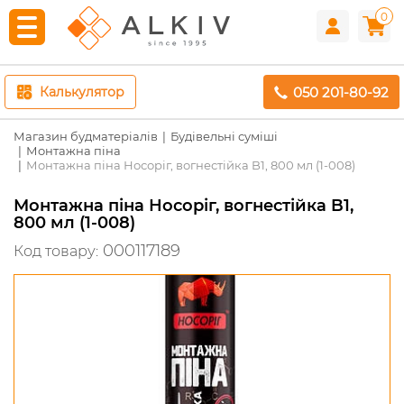
0
050 201-80-92
Калькулятор
Магазин будматеріалів
Будівельні суміші
Монтажна піна
Монтажна піна Носоріг, вогнестійка B1, 800 мл (1-008)
Монтажна піна Носоріг, вогнестійка B1,
800 мл (1-008)
000117189
Код товару: