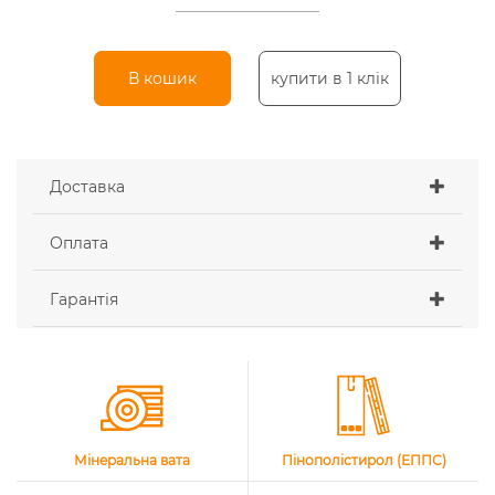
В кошик
купити в 1 клік
Доставка
Оплата
Гарантія
Мінеральна вата
Пінополістирол (ЕППС)