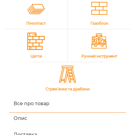
Пінопласт
Газоблок
Цегла
Ручний інструмент
Стрем’янки та драбини
Все про товар
Опис
Доставка