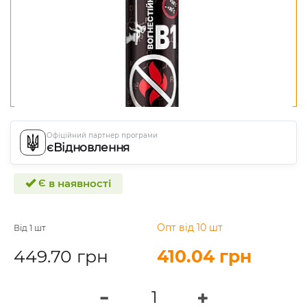
Офіційний партнер програми
єВідновлення
Є в наявності
Опт від 10 шт
Від 1 шт
449.70 грн
410.04 грн