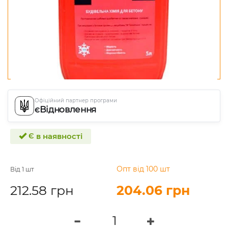
Офіційний партнер програми
єВідновлення
Є в наявності
Опт від 100 шт
Від 1 шт
212.58 грн
204.06 грн