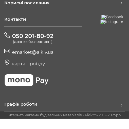
Корисні посилання
Контакти
050 201-80-92
(дзвінки безкоштовні)
emarket@alkiv.ua
карта проїзду
Графік роботи
Інтернет-магазин будівельних матеріалів «Alkiv™» 2012-2025рр.