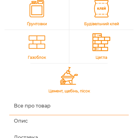
Ґрунтовки
Будівельний клей
Газоблок
Цегла
Цемент, щебінь, пісок
Все про товар
Опис
Доставка