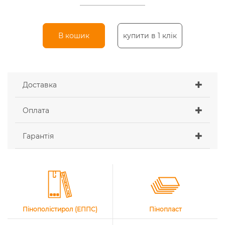
В кошик
купити в 1 клік
Доставка
Оплата
Гарантія
Пінополістирол (ЕППС)
Пінопласт