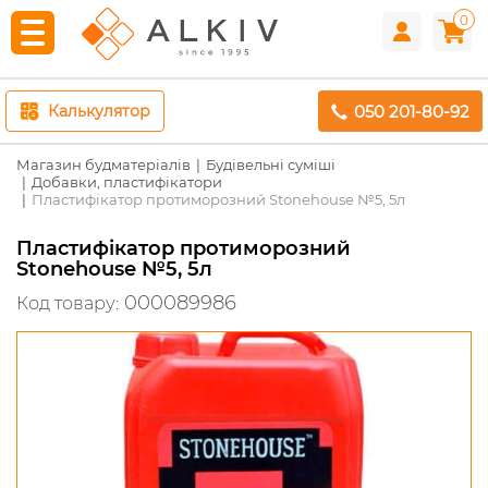
0
050 201-80-92
Калькулятор
Магазин будматеріалів
Будівельні суміші
Добавки, пластифікатори
Пластифікатор протиморозний Stonehouse №5, 5л
Пластифікатор протиморозний
Stonehouse №5, 5л
000089986
Код товару: