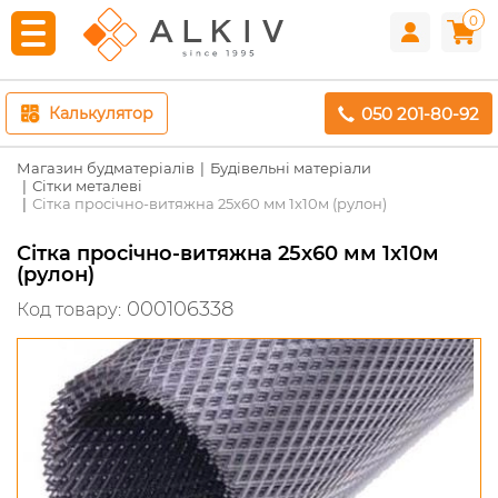
0
050 201-80-92
Калькулятор
Магазин будматеріалів
Будівельні матеріали
Сітки металеві
Сітка просічно-витяжна 25х60 мм 1x10м (рулон)
Сітка просічно-витяжна 25х60 мм 1x10м
(рулон)
000106338
Код товару: