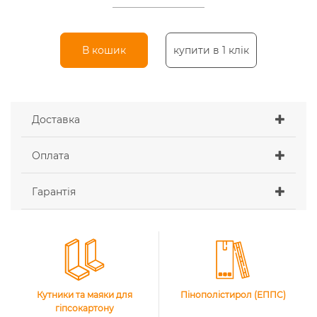
В кошик
купити в 1 клік
Доставка
Оплата
Гарантія
Кутники та маяки для
Пінополістирол (ЕППС)
гіпсокартону