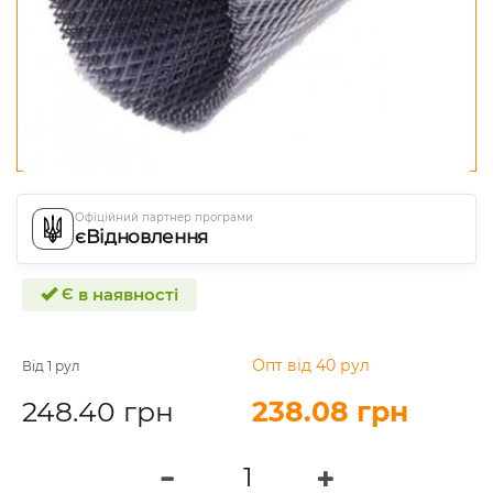
Офіційний партнер програми
єВідновлення
Є в наявності
Опт від 40 рул
Від 1 рул
248.40 грн
238.08 грн