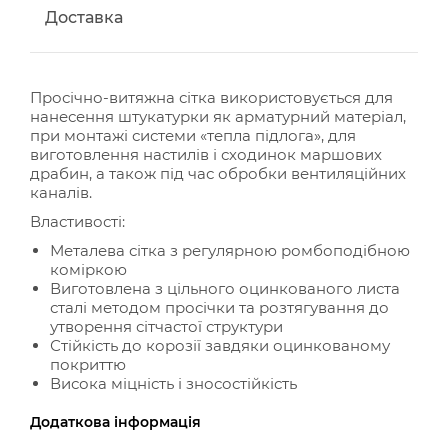
Доставка
Просічно-витяжна сітка використовується для
нанесення штукатурки як арматурний матеріал,
при монтажі системи «тепла підлога», для
виготовлення настилів і сходинок маршових
драбин, а також під час обробки вентиляційних
каналів.
Властивості:
Металева сітка з регулярною ромбоподібною
коміркою
Виготовлена з цільного оцинкованого листа
сталі методом просічки та розтягування до
утворення сітчастої структури
Стійкість до корозії завдяки оцинкованому
покриттю
Висока міцність і зносостійкість
Додаткова інформація