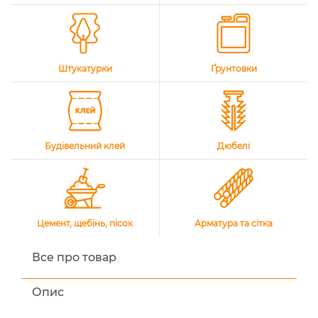
Штукатурки
Ґрунтовки
Будівельний клей
Дюбелі
Цемент, щебінь, пісок
Арматура та сітка
Все про товар
Опис