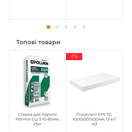
Топові товари
-7%
Стяжка для підлоги
Пінопласт EPS 70,
Polimin СЦ-5 10-80мм,
1000х500х50мм, 13 кг/
25кг
м3