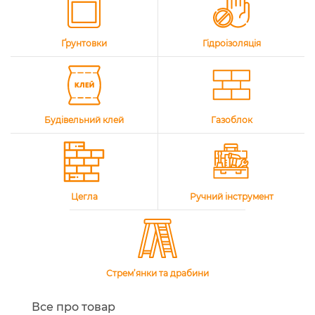
Ґрунтовки
Гідроізоляція
Будівельний клей
Газоблок
Цегла
Ручний інструмент
Стрем’янки та драбини
Все про товар