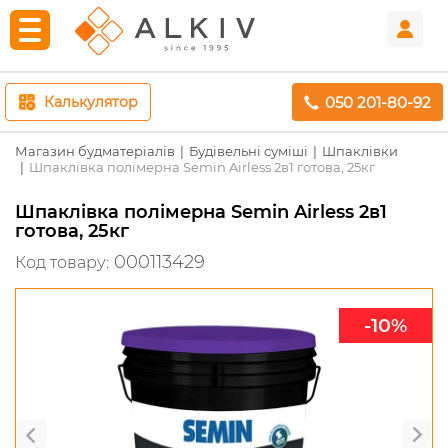
050 201-80-92
Калькулятор
Магазин будматеріалів
Будівельні суміші
Шпаклівки
Шпаклівка полімерна Semin Airless 2в1 готова, 25кг
Шпаклівка полімерна Semin Airless 2в1
готова, 25кг
000113429
Код товару:
-10%