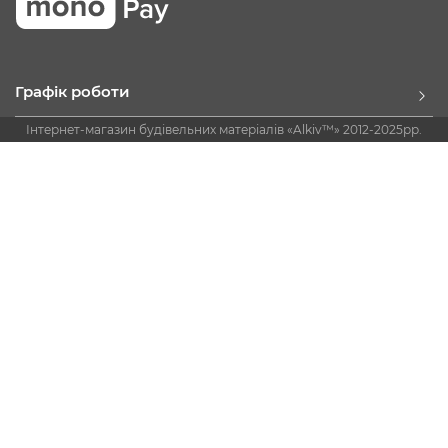
Графік роботи
Інтернет-магазин будівельних матеріалів «Alkiv™» 2012-2025рр.