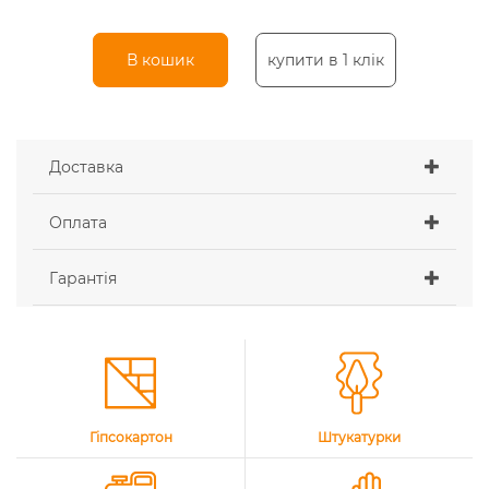
В кошик
купити в 1 клік
Доставка
Оплата
Гарантія
Гіпсокартон
Штукатурки