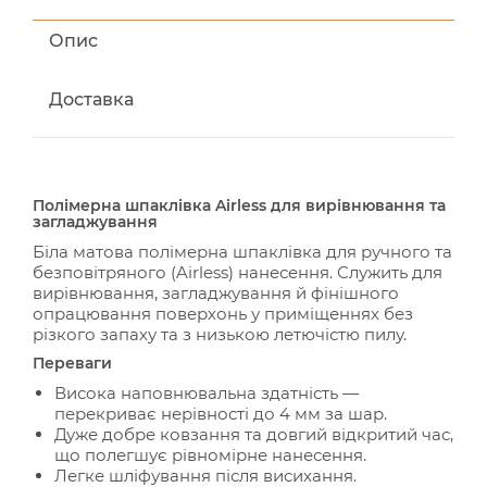
Опис
Доставка
Полімерна шпаклівка Airless для вирівнювання та
загладжування
Біла матова полімерна шпаклівка для ручного та
безповітряного (Airless) нанесення. Служить для
вирівнювання, загладжування й фінішного
опрацювання поверхонь у приміщеннях без
різкого запаху та з низькою летючістю пилу.
Переваги
Висока наповнювальна здатність —
перекриває нерівності до 4 мм за шар.
Дуже добре ковзання та довгий відкритий час,
що полегшує рівномірне нанесення.
Легке шліфування після висихання.