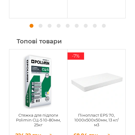
Топові товари
-7%
Стяжка для підлоги
Пінопласт EPS 70,
Polimin СЦ-5 10-80мм,
1000х500х50мм, 13 кг/
25кг
м3