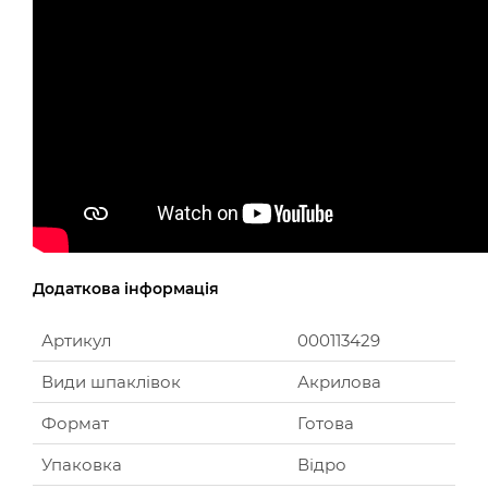
Додаткова інформація
Артикул
000113429
Види шпаклівок
Акрилова
Формат
Готова
Упаковка
Відро