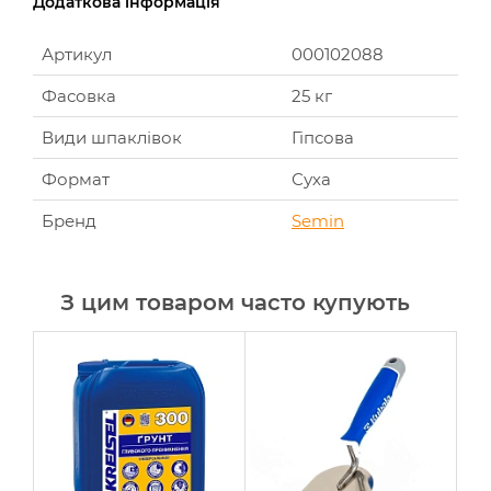
Додаткова інформація
Артикул
000102088
Фасовка
25 кг
Види шпаклівок
Гіпсова
Формат
Суха
Бренд
Semin
З цим товаром часто купують