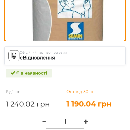
Офіційний партнер програми
єВідновлення
Є в наявності
Опт від 30 шт
Від 1 шт
1 240.02 грн
1 190.04 грн