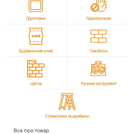
Ґрунтовки
Гідроізоляція
Будівельний клей
Газоблок
Цегла
Ручний інструмент
Стрем’янки та драбини
Все про товар