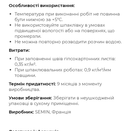
Особливості використання:
Температура при виконанні робіт не повинна
бути нижчою за +5°C.
Не використовуйте шпаклівку в умовах
підвищеної вологості або на поверхнях, що
промерзли.
Не можна повторно розводити розчин водою.
Витрати:
При заповненні швів гіпсокартонних листів:
0,35 кг/м².
При шпаклювальних роботах: 0,9 кг/м²/мм
товщини.
Термін придатності:
9 місяців з моменту
виробництва.
Умови зберігання:
Зберігати в неушкодженій
упаковці в сухому приміщенні.
Виробник:
SEMIN, Франція