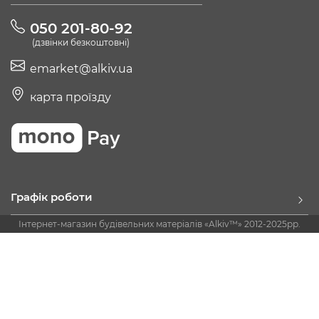
050 201-80-92
(дзвінки безкоштовні)
emarket@alkiv.ua
карта проїзду
Графік роботи
Інтернет-магазин будівельних матеріалів «Alkiv™» 2012-2025рр.