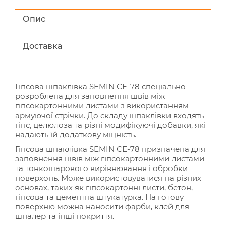
Опис
Доставка
Гіпсова шпаклівка SEMIN СЕ-78 спеціально
розроблена для заповнення швів між
гіпсокартонними листами з використанням
армуючої стрічки. До складу шпаклівки входять
гіпс, целюлоза та різні модифікуючі добавки, які
надають їй додаткову міцність.
Гіпсова шпаклівка SEMIN СЕ-78 призначена для
заповнення швів між гіпсокартонними листами
та тонкошарового вирівнювання і обробки
поверхонь. Може використовуватися на різних
основах, таких як гіпсокартонні листи, бетон,
гіпсова та цементна штукатурка. На готову
поверхню можна наносити фарби, клей для
шпалер та інші покриття.