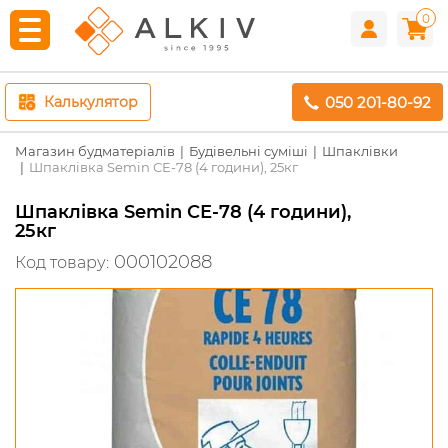
0
050 201-80-92
Калькулятор
Магазин будматеріалів
Будівельні суміші
Шпаклівки
Шпаклівка Semin СЕ-78 (4 години), 25кг
Шпаклівка Semin СЕ-78 (4 години),
25кг
000102088
Код товару: