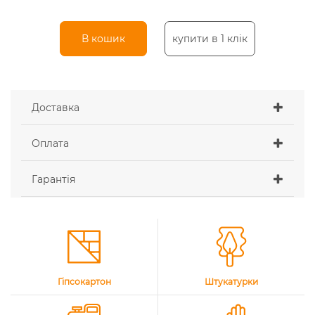
В кошик
купити в 1 клік
Доставка
Оплата
Гарантія
Гіпсокартон
Штукатурки