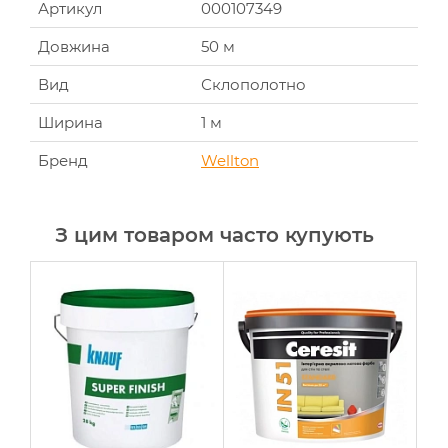
Артикул
000107349
Довжина
50 м
Вид
Склополотно
Ширина
1 м
Бренд
Wellton
З цим товаром часто купують