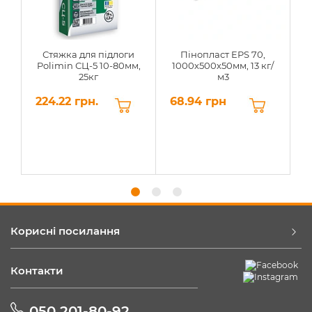
Стяжка для підлоги
Пінопласт EPS 70,
Polimin СЦ-5 10-80мм,
1000х500х50мм, 13 кг/
25кг
м3
224.22 грн.
68.94 грн
6
Корисні посилання
Контакти
050 201-80-92