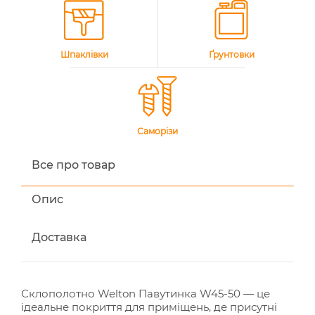
Шпаклівки
Ґрунтовки
Саморізи
Все про товар
Опис
Доставка
Склополотно Welton Павутинка W45-50 — це
ідеальне покриття для приміщень, де присутні