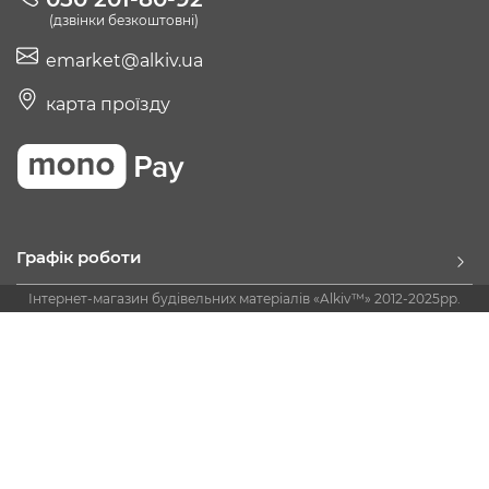
(дзвінки безкоштовні)
emarket@alkiv.ua
карта проїзду
Графік роботи
Інтернет-магазин будівельних матеріалів «Alkiv™» 2012-2025рр.