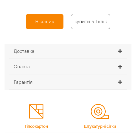
В кошик
купити в 1 клік
Доставка
Оплата
Гарантія
Гіпсокартон
Штукатурні сітки