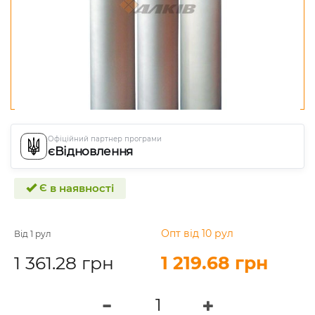
Офіційний партнер програми
єВідновлення
Є в наявності
Опт від 10 рул
Від 1 рул
1 361.28 грн
1 219.68 грн