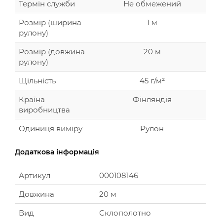
Термін служби
Не обмежений
Розмір (ширина
1 м
рулону)
Розмір (довжина
20 м
рулону)
Щільність
45 г/м²
Країна
Фінляндія
виробництва
Одиниця виміру
Рулон
Додаткова інформація
Артикул
000108146
Довжина
20 м
Вид
Склополотно