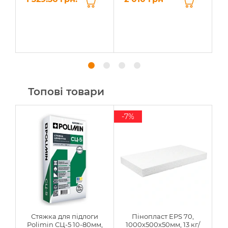
Топові товари
-7%
Стяжка для підлоги
Пінопласт EPS 70,
Polimin СЦ-5 10-80мм,
1000х500х50мм, 13 кг/