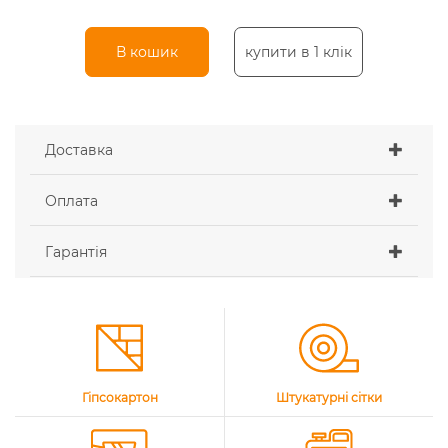
В кошик
купити в 1 клік
Доставка
Оплата
Гарантія
Гіпсокартон
Штукатурні сітки