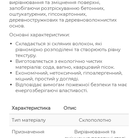
вирівнювання та зміцнення поверхні,
запобігаючи розтріскуванню бетонних,
оштукатурених, гіпсокартонних,
деревностружкових та деревноволокнистих
основ.
Основні характеристики:
Складається зі скляних волокон, які
рівномірно розподілені та створюють рівну
текстуру.
Виготовляється з екологічно чистих
матеріалів: сода, вапно, кварцовий пісок.
Економічний, нетоксичний, гіпоалергенний,
міцний, простий у догляді.
Відповідає вимогам пожежної безпеки та має
енергозберігаючі властивості.
Характеристика
Опис
Тип матеріалу
Склополотно
Призначення
Вирівнювання та