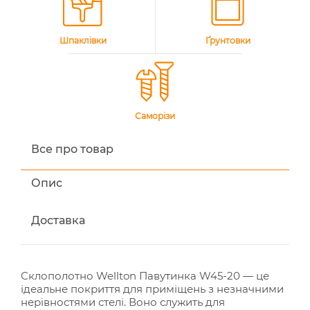
Шпаклівки
Ґрунтовки
Саморізи
Все про товар
Опис
Доставка
Склополотно Wellton Павутинка W45-20 — це
ідеальне покриття для приміщень з незначними
нерівностями стелі. Воно служить для