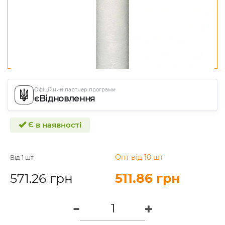
Офіційний партнер програми
єВідновлення
Є в наявності
Опт від 10 шт
Від 1 шт
571.26 грн
511.86 грн