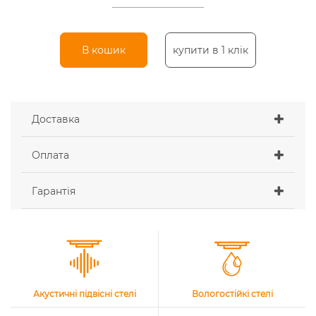
В кошик
купити в 1 клік
Доставка
Оплата
Гарантія
Акустичні підвісні стелі
Вологостійкі стелі