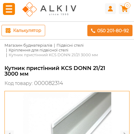
0
050 201-80-92
Калькулятор
Магазин будматеріалів
Підвісні стелі
Кріплення для підвісної стелі
Кутник пристінний KCS DONN 21/21 3000 мм
Кутник пристінний KCS DONN 21/21
3000 мм
000082314
Код товару: