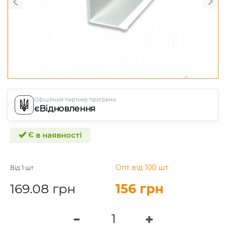
Офіційний партнер програми
єВідновлення
Є в наявності
Опт від 100 шт
Від 1 шт
169.08 грн
156 грн