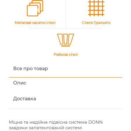
Металеві касетні стелі
Стеля Грильято
Рейкові стелі
Все про товар
Опис
Доставка
Міцна та надійна підвісна система DONN
завдяки запатентованій системі